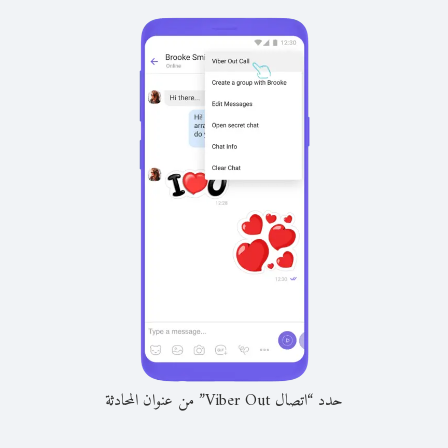
حدد “اتصال Viber Out” من عنوان المحادثة