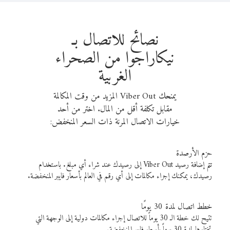
نصائح للاتصال بـ
نيكاراجوا من الصحراء
الغربية
يمنحك Viber Out المزيد من وقت المكالمة
مقابل تكلفة أقل من المال. اختر من أحد
خيارات الاتصال المرنة ذات السعر المنخفض:
حزم الأرصدة
تتم إضافة رصيد Viber Out إلى رصيدك عند شراء أي مبلغ. باستخدام
رصيدك، يمكنك إجراء مكالمات إلى أي رقم في العالم بأسعار فايبر المنخفضة.
خطط اتصال لمدة 30 يومًا
تتيح لك خطة الـ 30 يوماً للاتصال إجراء مكالمات دولية إلى الوجهة التي
تختارها لمدة 30 يوماً بأسعار فايبر المنخفضة.