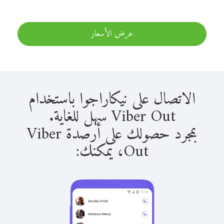
عرض الأسعار
الاتصال على نيكاراجوا باستخدام
Viber Out سهل للغاية.
بمجرد حصولك على أرصدة Viber
Out، يمكنك: