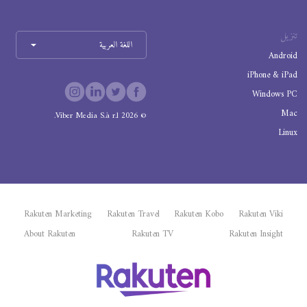
تنزيل
اللغة العربية
Android
iPhone & iPad
Windows PC
Mac
Viber Media S.à r.l.
2026
©
Linux
Rakuten Marketing
Rakuten Travel
Rakuten Kobo
Rakuten Viki
About Rakuten
Rakuten TV
Rakuten Insight