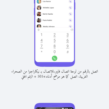
اتصل بالرقم من لوحة اتصال فايبر.
للاتصال بـ نيكاراجوا من الصحراء
الغربية، اتصل كما هو موضح أدناه:
+
+
505
الرقم المحلي