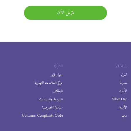
تنزيل الآن
VIBER
الشركة
المزايا
حول فايبر
مدونة
مركز العلامات التجارية
الأمان
الوظائف
Viber Out
الشروط والسياسات
الأسعار
سياسة الخصوصية
دعم
Customer Complaints Code