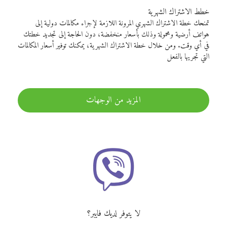
خطط الاشتراك الشهرية
تمنحك خطة الاشتراك الشهري المرونة اللازمة لإجراء مكالمات دولية إلى
هواتف أرضية ومحمولة وذلك بأسعار منخفضة، دون الحاجة إلى تجديد خطتك
في أي وقت. ومن خلال خطة الاشتراك الشهرية، يمكنك توفير أسعار المكالمات
التي تجريها بالفعل
المزيد من الوجهات
لا يتوفر لديك فايبر؟