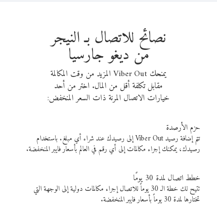
نصائح للاتصال بـ النيجر
من ديغو جارسيا
يمنحك Viber Out المزيد من وقت المكالمة
مقابل تكلفة أقل من المال. اختر من أحد
خيارات الاتصال المرنة ذات السعر المنخفض:
حزم الأرصدة
تتم إضافة رصيد Viber Out إلى رصيدك عند شراء أي مبلغ. باستخدام
رصيدك، يمكنك إجراء مكالمات إلى أي رقم في العالم بأسعار فايبر المنخفضة.
خطط اتصال لمدة 30 يومًا
تتيح لك خطة الـ 30 يوماً للاتصال إجراء مكالمات دولية إلى الوجهة التي
تختارها لمدة 30 يوماً بأسعار فايبر المنخفضة.