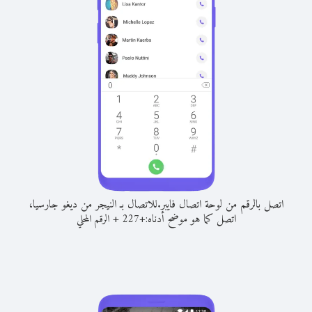
اتصل بالرقم من لوحة اتصال فايبر.
للاتصال بـ النيجر من ديغو جارسيا،
اتصل كما هو موضح أدناه:
+
+
227
الرقم المحلي