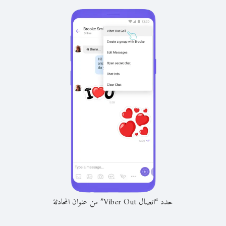
حدد “اتصال Viber Out” من عنوان المحادثة