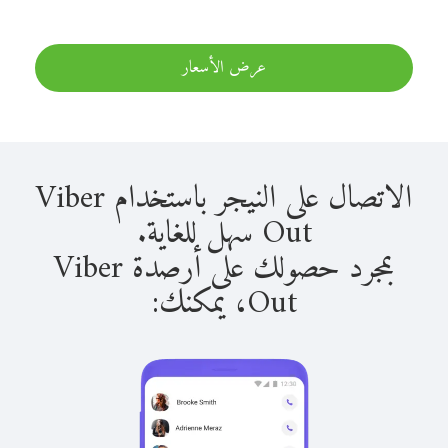
عرض الأسعار
الاتصال على النيجر باستخدام Viber
Out سهل للغاية.
بمجرد حصولك على أرصدة Viber
Out، يمكنك: