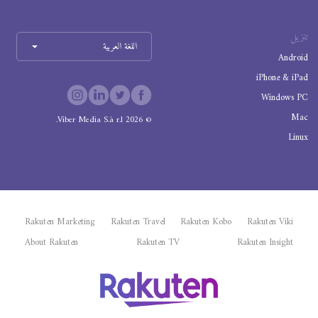
تنزيل
اللغة العربية
Android
iPhone & iPad
Windows PC
Mac
Viber Media S.à r.l.
2026
©
Linux
Rakuten Marketing
Rakuten Travel
Rakuten Kobo
Rakuten Viki
About Rakuten
Rakuten TV
Rakuten Insight