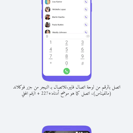
اتصل بالرقم من لوحة اتصال فايبر.
للاتصال بـ النيجر من جزر فوكلاند
(مالفيناس)، اتصل كما هو موضح أدناه:
+
+
227
الرقم المحلي