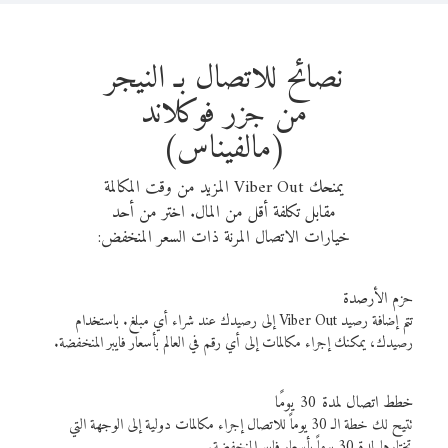
نصائح للاتصال بـ النيجر
من جزر فوكلاند
(مالفيناس)
يمنحك Viber Out المزيد من وقت المكالمة
مقابل تكلفة أقل من المال. اختر من أحد
خيارات الاتصال المرنة ذات السعر المنخفض:
حزم الأرصدة
تتم إضافة رصيد Viber Out إلى رصيدك عند شراء أي مبلغ. باستخدام
رصيدك، يمكنك إجراء مكالمات إلى أي رقم في العالم بأسعار فايبر المنخفضة.
خطط اتصال لمدة 30 يومًا
تتيح لك خطة الـ 30 يوماً للاتصال إجراء مكالمات دولية إلى الوجهة التي
تختارها لمدة 30 يوماً بأسعار فايبر المنخفضة.