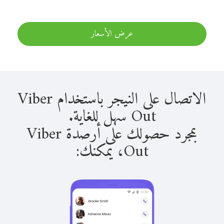
عرض الأسعار
الاتصال على النيجر باستخدام Viber
Out سهل للغاية.
بمجرد حصولك على أرصدة Viber
Out، يمكنك: