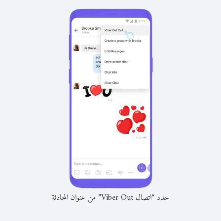
حدد “اتصال Viber Out” من عنوان المحادثة