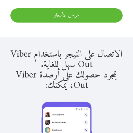
عرض الأسعار
الاتصال على النيجر باستخدام Viber
Out سهل للغاية.
بمجرد حصولك على أرصدة Viber
Out، يمكنك: