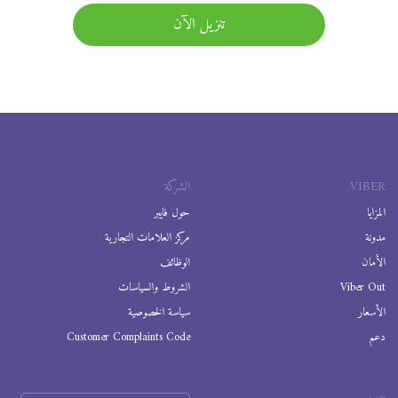
تنزيل الآن
VIBER
الشركة
المزايا
حول فايبر
مدونة
مركز العلامات التجارية
الأمان
الوظائف
Viber Out
الشروط والسياسات
الأسعار
سياسة الخصوصية
دعم
Customer Complaints Code