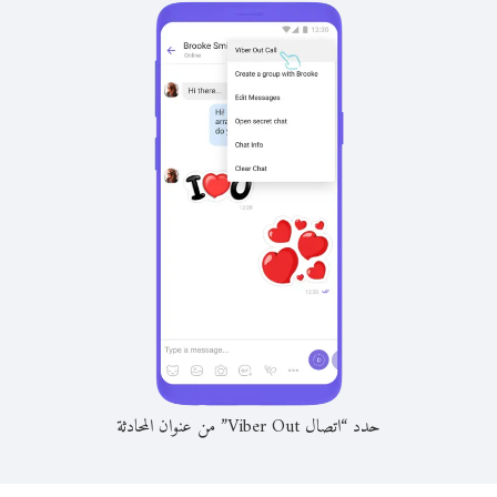
حدد “اتصال Viber Out” من عنوان المحادثة