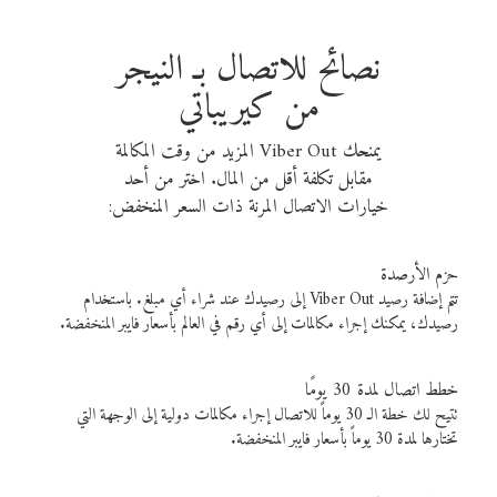
نصائح للاتصال بـ النيجر
من كيريباتي
يمنحك Viber Out المزيد من وقت المكالمة
مقابل تكلفة أقل من المال. اختر من أحد
خيارات الاتصال المرنة ذات السعر المنخفض:
حزم الأرصدة
تتم إضافة رصيد Viber Out إلى رصيدك عند شراء أي مبلغ. باستخدام
رصيدك، يمكنك إجراء مكالمات إلى أي رقم في العالم بأسعار فايبر المنخفضة.
خطط اتصال لمدة 30 يومًا
تتيح لك خطة الـ 30 يوماً للاتصال إجراء مكالمات دولية إلى الوجهة التي
تختارها لمدة 30 يوماً بأسعار فايبر المنخفضة.