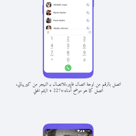
اتصل بالرقم من لوحة اتصال فايبر.
للاتصال بـ النيجر من كيريباتي،
اتصل كما هو موضح أدناه:
+
+
227
الرقم المحلي