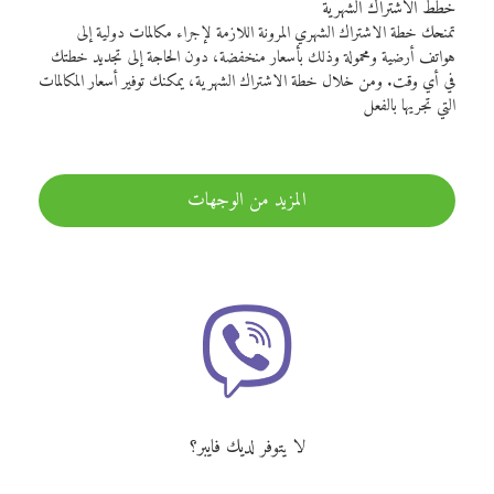
خطط الاشتراك الشهرية
تمنحك خطة الاشتراك الشهري المرونة اللازمة لإجراء مكالمات دولية إلى
هواتف أرضية ومحمولة وذلك بأسعار منخفضة، دون الحاجة إلى تجديد خطتك
في أي وقت. ومن خلال خطة الاشتراك الشهرية، يمكنك توفير أسعار المكالمات
التي تجريها بالفعل
المزيد من الوجهات
لا يتوفر لديك فايبر؟