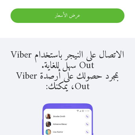
عرض الأسعار
الاتصال على النيجر باستخدام Viber
Out سهل للغاية.
بمجرد حصولك على أرصدة Viber
Out، يمكنك: