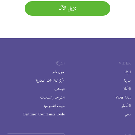
تنزيل الآن
VIBER
الشركة
المزايا
حول فايبر
مدونة
مركز العلامات التجارية
الأمان
الوظائف
Viber Out
الشروط والسياسات
الأسعار
سياسة الخصوصية
دعم
Customer Complaints Code