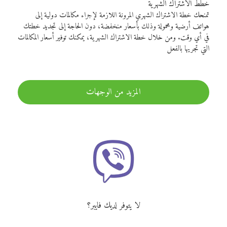
خطط الاشتراك الشهرية
تمنحك خطة الاشتراك الشهري المرونة اللازمة لإجراء مكالمات دولية إلى
هواتف أرضية ومحمولة وذلك بأسعار منخفضة، دون الحاجة إلى تجديد خطتك
في أي وقت. ومن خلال خطة الاشتراك الشهرية، يمكنك توفير أسعار المكالمات
التي تجريها بالفعل
المزيد من الوجهات
لا يتوفر لديك فايبر؟