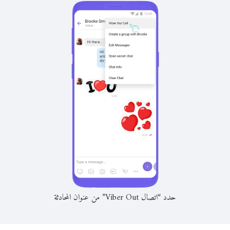
حدد “اتصال Viber Out” من عنوان المحادثة