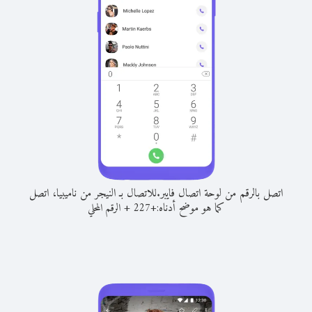
اتصل بالرقم من لوحة اتصال فايبر.
للاتصال بـ النيجر من ناميبيا، اتصل
كما هو موضح أدناه:
+
+
227
الرقم المحلي