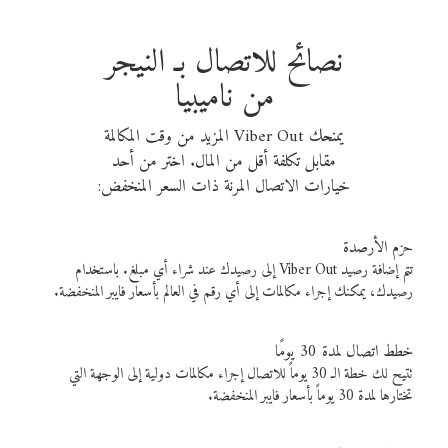
نصائح للاتصال بـ النيجر
من ناميبيا
يمنحك Viber Out المزيد من وقت المكالمة
مقابل تكلفة أقل من المال. اختر من أحد
خيارات الاتصال المرنة ذات السعر المنخفض:
حزم الأرصدة
تتم إضافة رصيد Viber Out إلى رصيدك عند شراء أي مبلغ. باستخدام
رصيدك، يمكنك إجراء مكالمات إلى أي رقم في العالم بأسعار فايبر المنخفضة.
خطط اتصال لمدة 30 يومًا
تتيح لك خطة الـ 30 يوماً للاتصال إجراء مكالمات دولية إلى الوجهة التي
تختارها لمدة 30 يوماً بأسعار فايبر المنخفضة.