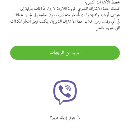
خطط الاشتراك الشهرية
تمنحك خطة الاشتراك الشهري المرونة اللازمة لإجراء مكالمات دولية إلى
هواتف أرضية ومحمولة وذلك بأسعار منخفضة، دون الحاجة إلى تجديد خطتك
في أي وقت. ومن خلال خطة الاشتراك الشهرية، يمكنك توفير أسعار المكالمات
التي تجريها بالفعل
المزيد من الوجهات
لا يتوفر لديك فايبر؟