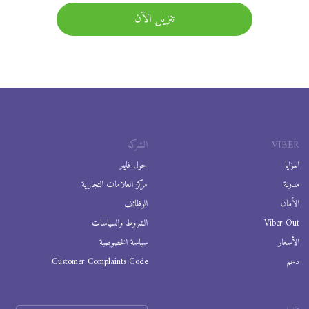
تنزيل الآن
VIBER
الشركة
المزايا
حول فايبر
مدونة
مركز العلامات التجارية
الأمان
الوظائف
Viber Out
الشروط والسياسات
الأسعار
سياسة الخصوصية
دعم
Customer Complaints Code