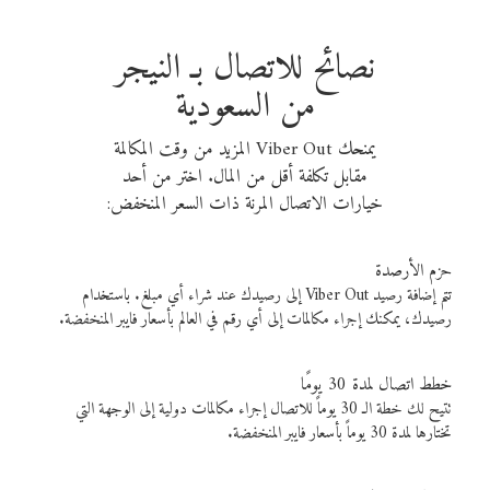
نصائح للاتصال بـ النيجر
من السعودية
يمنحك Viber Out المزيد من وقت المكالمة
مقابل تكلفة أقل من المال. اختر من أحد
خيارات الاتصال المرنة ذات السعر المنخفض:
حزم الأرصدة
تتم إضافة رصيد Viber Out إلى رصيدك عند شراء أي مبلغ. باستخدام
رصيدك، يمكنك إجراء مكالمات إلى أي رقم في العالم بأسعار فايبر المنخفضة.
خطط اتصال لمدة 30 يومًا
تتيح لك خطة الـ 30 يوماً للاتصال إجراء مكالمات دولية إلى الوجهة التي
تختارها لمدة 30 يوماً بأسعار فايبر المنخفضة.