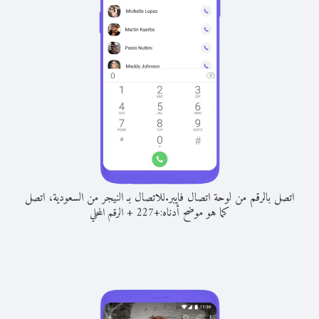
اتصل بالرقم من لوحة اتصال فايبر.
للاتصال بـ النيجر من السعودية، اتصل
كما هو موضح أدناه:
+
+
227
الرقم المحلي