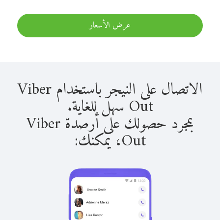
عرض الأسعار
الاتصال على النيجر باستخدام Viber
Out سهل للغاية.
بمجرد حصولك على أرصدة Viber
Out، يمكنك: