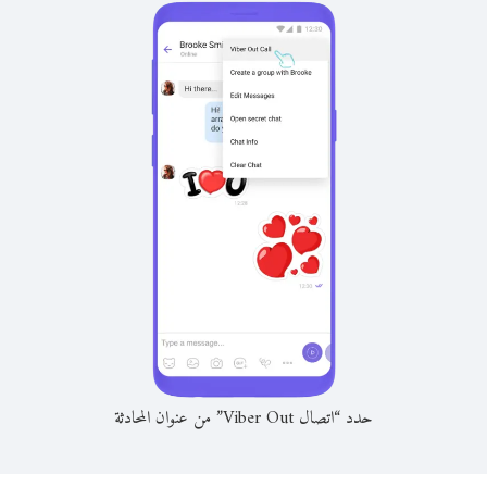
حدد “اتصال Viber Out” من عنوان المحادثة