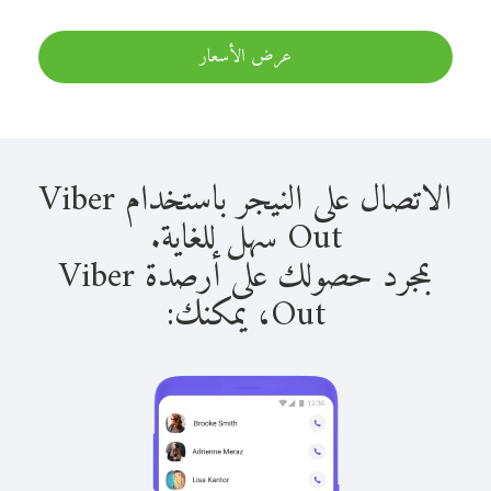
عرض الأسعار
الاتصال على النيجر باستخدام Viber
Out سهل للغاية.
بمجرد حصولك على أرصدة Viber
Out، يمكنك: