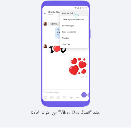
حدد “اتصال Viber Out” من عنوان المحادثة