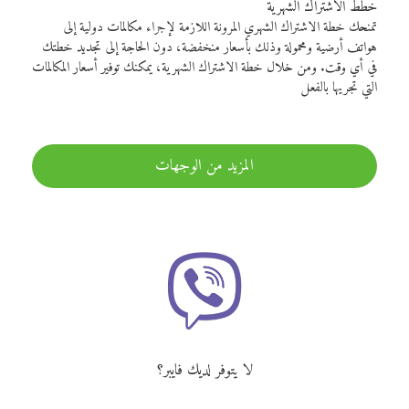
خطط الاشتراك الشهرية
تمنحك خطة الاشتراك الشهري المرونة اللازمة لإجراء مكالمات دولية إلى
هواتف أرضية ومحمولة وذلك بأسعار منخفضة، دون الحاجة إلى تجديد خطتك
في أي وقت. ومن خلال خطة الاشتراك الشهرية، يمكنك توفير أسعار المكالمات
التي تجريها بالفعل
المزيد من الوجهات
لا يتوفر لديك فايبر؟