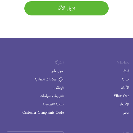
تنزيل الآن
VIBER
الشركة
المزايا
حول فايبر
مدونة
مركز العلامات التجارية
الأمان
الوظائف
Viber Out
الشروط والسياسات
الأسعار
سياسة الخصوصية
دعم
Customer Complaints Code