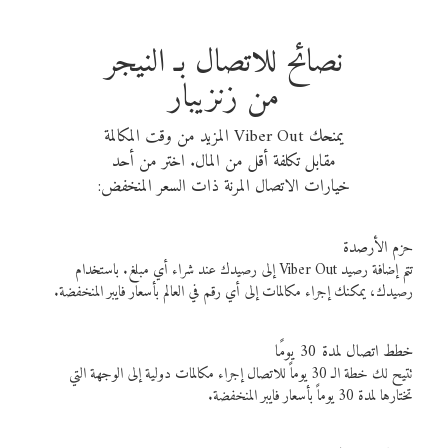
نصائح للاتصال بـ النيجر
من زنزيبار
يمنحك Viber Out المزيد من وقت المكالمة
مقابل تكلفة أقل من المال. اختر من أحد
خيارات الاتصال المرنة ذات السعر المنخفض:
حزم الأرصدة
تتم إضافة رصيد Viber Out إلى رصيدك عند شراء أي مبلغ. باستخدام
رصيدك، يمكنك إجراء مكالمات إلى أي رقم في العالم بأسعار فايبر المنخفضة.
خطط اتصال لمدة 30 يومًا
تتيح لك خطة الـ 30 يوماً للاتصال إجراء مكالمات دولية إلى الوجهة التي
تختارها لمدة 30 يوماً بأسعار فايبر المنخفضة.