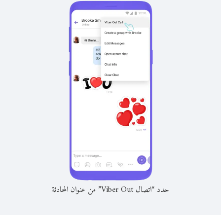
حدد “اتصال Viber Out” من عنوان المحادثة