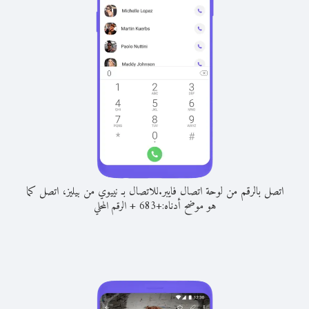
اتصل بالرقم من لوحة اتصال فايبر.
للاتصال بـ نييوي من بيليز، اتصل كما
هو موضح أدناه:
+
+
683
الرقم المحلي