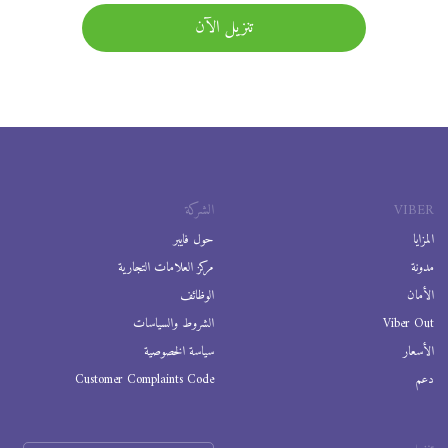
تنزيل الآن
VIBER
الشركة
المزايا
حول فايبر
مدونة
مركز العلامات التجارية
الأمان
الوظائف
Viber Out
الشروط والسياسات
الأسعار
سياسة الخصوصية
دعم
Customer Complaints Code