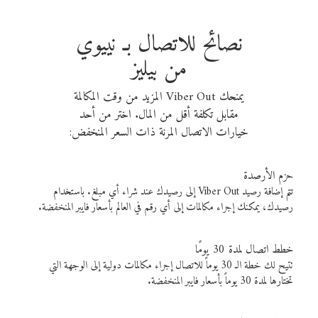
نصائح للاتصال بـ نييوي
من بيليز
يمنحك Viber Out المزيد من وقت المكالمة
مقابل تكلفة أقل من المال. اختر من أحد
خيارات الاتصال المرنة ذات السعر المنخفض:
حزم الأرصدة
تتم إضافة رصيد Viber Out إلى رصيدك عند شراء أي مبلغ. باستخدام
رصيدك، يمكنك إجراء مكالمات إلى أي رقم في العالم بأسعار فايبر المنخفضة.
خطط اتصال لمدة 30 يومًا
تتيح لك خطة الـ 30 يوماً للاتصال إجراء مكالمات دولية إلى الوجهة التي
تختارها لمدة 30 يوماً بأسعار فايبر المنخفضة.