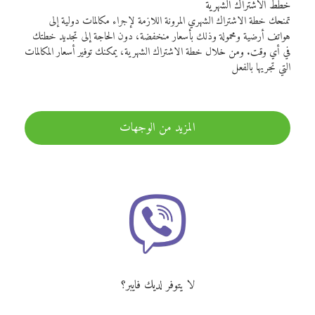
خطط الاشتراك الشهرية
تمنحك خطة الاشتراك الشهري المرونة اللازمة لإجراء مكالمات دولية إلى
هواتف أرضية ومحمولة وذلك بأسعار منخفضة، دون الحاجة إلى تجديد خطتك
في أي وقت. ومن خلال خطة الاشتراك الشهرية، يمكنك توفير أسعار المكالمات
التي تجريها بالفعل
المزيد من الوجهات
لا يتوفر لديك فايبر؟