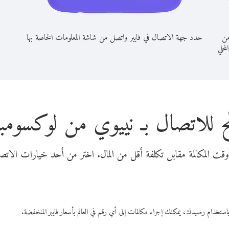
من
حدد جهة الاتصال في فايبر واتصل من شاشة المعلومات الخاصة بها
لمحلي
ح للاتصال بـ نييوي من لوكسومب