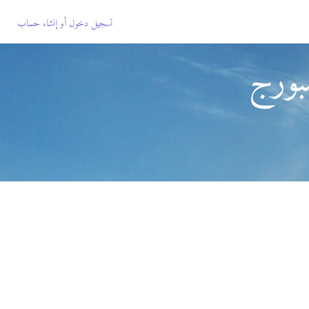
تسجيل دخول
أو
إنشاء حساب
بورج