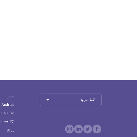
تنزيل
اللغة العربية
Android
ne & iPad
ndows PC
Mac