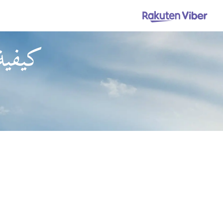
كيفية