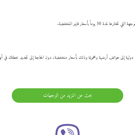
ات دولية إلى هواتف أرضية ومحمولة وذلك بأسعار منخفضة، دون الحاجة إلى تجديد خطتك ف
بحث عن المزيد من الوجهات