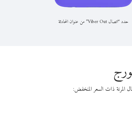
حدد “اتصال Viber Out” من عنوان المحادثة
ورج