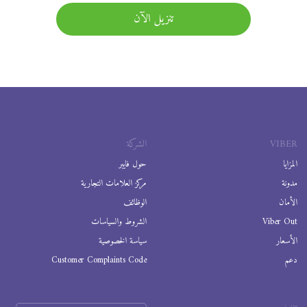
تنزيل الآن
VIBER
الشركة
المزايا
حول فايبر
مدونة
مركز العلامات التجارية
الأمان
الوظائف
Viber Out
الشروط والسياسات
الأسعار
سياسة الخصوصية
دعم
Customer Complaints Code