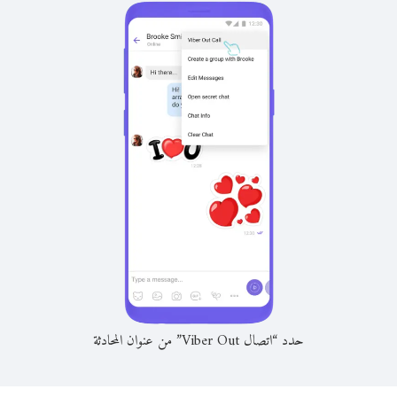
حدد “اتصال Viber Out” من عنوان المحادثة