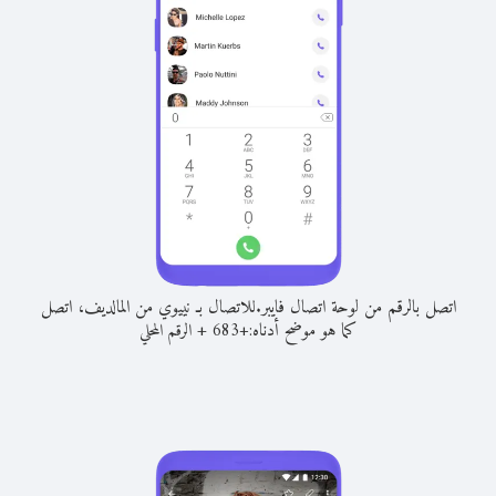
اتصل بالرقم من لوحة اتصال فايبر.
للاتصال بـ نييوي من المالديف، اتصل
كما هو موضح أدناه:
+
+
683
الرقم المحلي