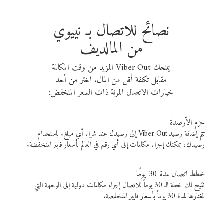
نصائح للاتصال بـ نييوي
من المالديف
يمنحك Viber Out المزيد من وقت المكالمة
مقابل تكلفة أقل من المال. اختر من أحد
خيارات الاتصال المرنة ذات السعر المنخفض:
حزم الأرصدة
تتم إضافة رصيد Viber Out إلى رصيدك عند شراء أي مبلغ. باستخدام
رصيدك، يمكنك إجراء مكالمات إلى أي رقم في العالم بأسعار فايبر المنخفضة.
خطط اتصال لمدة 30 يومًا
تتيح لك خطة الـ 30 يوماً للاتصال إجراء مكالمات دولية إلى الوجهة التي
تختارها لمدة 30 يوماً بأسعار فايبر المنخفضة.