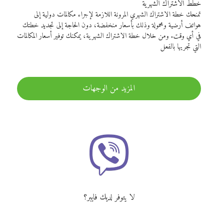
خطط الاشتراك الشهرية
تمنحك خطة الاشتراك الشهري المرونة اللازمة لإجراء مكالمات دولية إلى
هواتف أرضية ومحمولة وذلك بأسعار منخفضة، دون الحاجة إلى تجديد خطتك
في أي وقت. ومن خلال خطة الاشتراك الشهرية، يمكنك توفير أسعار المكالمات
التي تجريها بالفعل
المزيد من الوجهات
لا يتوفر لديك فايبر؟