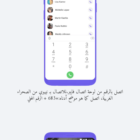
اتصل بالرقم من لوحة اتصال فايبر.
للاتصال بـ نييوي من الصحراء
الغربية، اتصل كما هو موضح أدناه:
+
+
683
الرقم المحلي