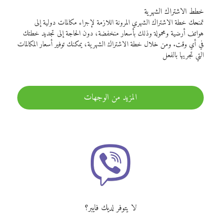
خطط الاشتراك الشهرية
تمنحك خطة الاشتراك الشهري المرونة اللازمة لإجراء مكالمات دولية إلى
هواتف أرضية ومحمولة وذلك بأسعار منخفضة، دون الحاجة إلى تجديد خطتك
في أي وقت. ومن خلال خطة الاشتراك الشهرية، يمكنك توفير أسعار المكالمات
التي تجريها بالفعل
المزيد من الوجهات
لا يتوفر لديك فايبر؟