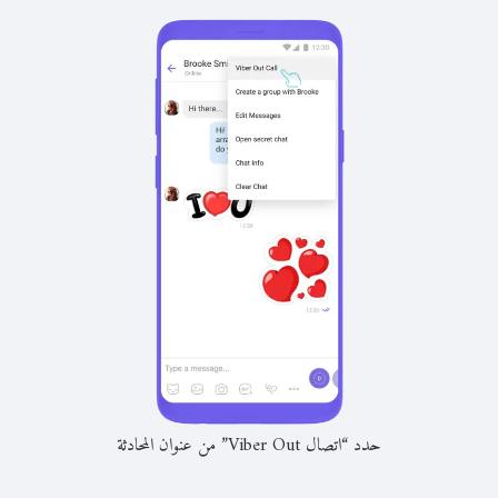
حدد “اتصال Viber Out” من عنوان المحادثة