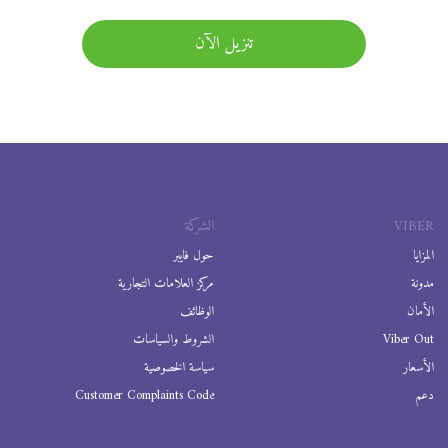
تنزيل الآن
VIBER
الشركة
المزايا
حول فايبر
مدونة
مركز العلامات التجارية
الأمان
الوظائف
Viber Out
الشروط والسياسات
الأسعار
سياسة الخصوصية
دعم
Customer Complaints Code