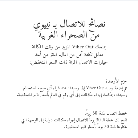
نصائح للاتصال بـ نييوي
من الصحراء الغربية
يمنحك Viber Out المزيد من وقت المكالمة
مقابل تكلفة أقل من المال. اختر من أحد
خيارات الاتصال المرنة ذات السعر المنخفض:
حزم الأرصدة
تتم إضافة رصيد Viber Out إلى رصيدك عند شراء أي مبلغ. باستخدام
رصيدك، يمكنك إجراء مكالمات إلى أي رقم في العالم بأسعار فايبر المنخفضة.
خطط اتصال لمدة 30 يومًا
تتيح لك خطة الـ 30 يوماً للاتصال إجراء مكالمات دولية إلى الوجهة التي
تختارها لمدة 30 يوماً بأسعار فايبر المنخفضة.