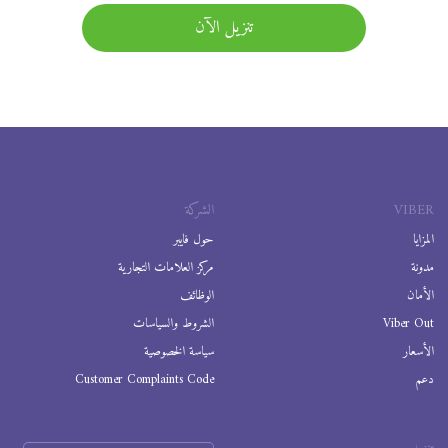
تنزيل الآن
VIBER
الشركة
المزايا
حول فايبر
مدونة
مركز العلامات التجارية
الأمان
الوظائف
Viber Out
الشروط والسياسات
الأسعار
سياسة الخصوصية
دعم
Customer Complaints Code