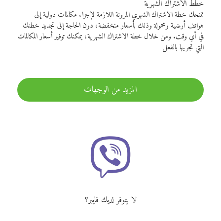
خطط الاشتراك الشهرية
تمنحك خطة الاشتراك الشهري المرونة اللازمة لإجراء مكالمات دولية إلى
هواتف أرضية ومحمولة وذلك بأسعار منخفضة، دون الحاجة إلى تجديد خطتك
في أي وقت. ومن خلال خطة الاشتراك الشهرية، يمكنك توفير أسعار المكالمات
التي تجريها بالفعل
المزيد من الوجهات
لا يتوفر لديك فايبر؟