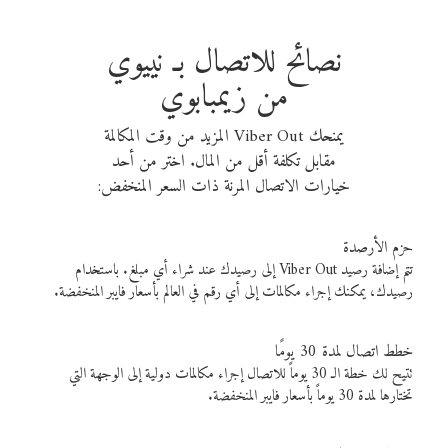
نصائح للاتصال بـ نييوي
من زيمبابوي
يمنحك Viber Out المزيد من وقت المكالمة
مقابل تكلفة أقل من المال. اختر من أحد
خيارات الاتصال المرنة ذات السعر المنخفض:
حزم الأرصدة
تتم إضافة رصيد Viber Out إلى رصيدك عند شراء أي مبلغ. باستخدام
رصيدك، يمكنك إجراء مكالمات إلى أي رقم في العالم بأسعار فايبر المنخفضة.
خطط اتصال لمدة 30 يومًا
تتيح لك خطة الـ 30 يوماً للاتصال إجراء مكالمات دولية إلى الوجهة التي
تختارها لمدة 30 يوماً بأسعار فايبر المنخفضة.