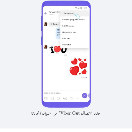
حدد “اتصال Viber Out” من عنوان المحادثة