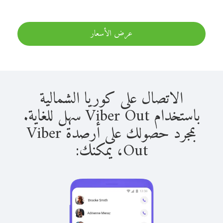
عرض الأسعار
الاتصال على كوريا الشمالية
باستخدام Viber Out سهل للغاية.
بمجرد حصولك على أرصدة Viber
Out، يمكنك: