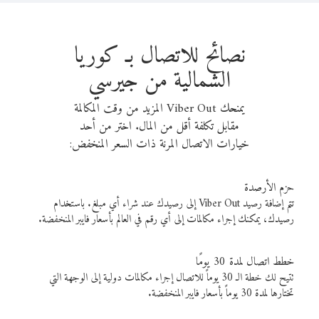
نصائح للاتصال بـ كوريا
الشمالية من جيرسي
يمنحك Viber Out المزيد من وقت المكالمة
مقابل تكلفة أقل من المال. اختر من أحد
خيارات الاتصال المرنة ذات السعر المنخفض:
حزم الأرصدة
تتم إضافة رصيد Viber Out إلى رصيدك عند شراء أي مبلغ. باستخدام
رصيدك، يمكنك إجراء مكالمات إلى أي رقم في العالم بأسعار فايبر المنخفضة.
خطط اتصال لمدة 30 يومًا
تتيح لك خطة الـ 30 يوماً للاتصال إجراء مكالمات دولية إلى الوجهة التي
تختارها لمدة 30 يوماً بأسعار فايبر المنخفضة.