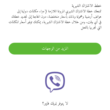
خطط الاشتراك الشهرية
تمنحك خطة الاشتراك الشهري المرونة اللازمة لإجراء مكالمات دولية إلى
هواتف أرضية ومحمولة وذلك بأسعار منخفضة، دون الحاجة إلى تجديد خطتك
في أي وقت. ومن خلال خطة الاشتراك الشهرية، يمكنك توفير أسعار المكالمات
التي تجريها بالفعل
المزيد من الوجهات
لا يتوفر لديك فايبر؟