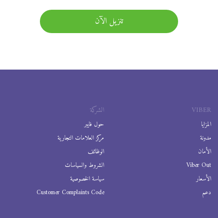
تنزيل الآن
VIBER
الشركة
المزايا
حول فايبر
مدونة
مركز العلامات التجارية
الأمان
الوظائف
Viber Out
الشروط والسياسات
الأسعار
سياسة الخصوصية
دعم
Customer Complaints Code