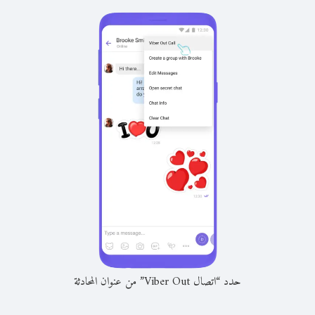
حدد “اتصال Viber Out” من عنوان المحادثة