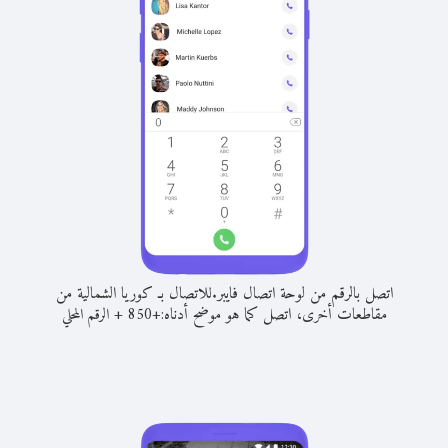
اتصل بالرقم من لوحة اتصال فايبر.
للاتصال بـ كوريا الشمالية من
مقاطعات أخرى، اتصل كما هو موضح أدناه:
+
+
850
الرقم المحلي