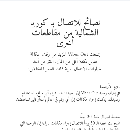
نصائح للاتصال بـ كوريا
الشمالية من مقاطعات
أخرى
يمنحك Viber Out المزيد من وقت المكالمة
مقابل تكلفة أقل من المال. اختر من أحد
خيارات الاتصال المرنة ذات السعر المنخفض:
حزم الأرصدة
تتم إضافة رصيد Viber Out إلى رصيدك عند شراء أي مبلغ. باستخدام
رصيدك، يمكنك إجراء مكالمات إلى أي رقم في العالم بأسعار فايبر المنخفضة.
خطط اتصال لمدة 30 يومًا
تتيح لك خطة الـ 30 يوماً للاتصال إجراء مكالمات دولية إلى الوجهة التي
تختارها لمدة 30 يوماً بأسعار فايبر المنخفضة.