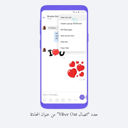
حدد “اتصال Viber Out” من عنوان المحادثة