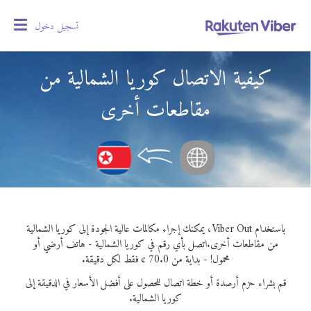
تسجيل دخول
oggle
gation
كيفية الاتصال كوريا الشمالية من
مقاطعات أخرى
باستخدام Viber Out، يمكنك إجراء مكالمات عالية الجودة إلى كوريا الشمالية
من مقاطعات أخرى.
اتصل بأي رقم في كوريا الشمالية - هاتف أرضي أو
محمول! - بداية من 70.0 ¢ فقط لكل دقيقة.
قم بشراء حزم أرصدة أو خطة اتصال للحصول على أفضل الأسعار في الدقيقة إلى
كوريا الشمالية.