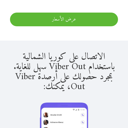
عرض الأسعار
الاتصال على كوريا الشمالية
باستخدام Viber Out سهل للغاية.
بمجرد حصولك على أرصدة Viber
Out، يمكنك: