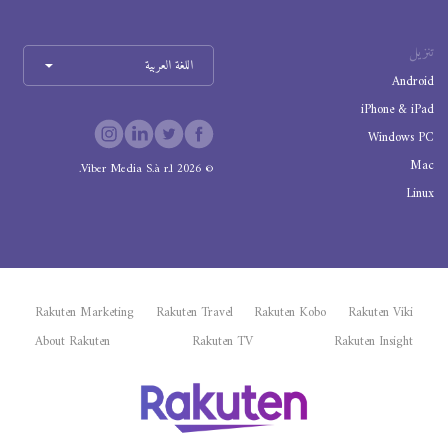
تنزيل
اللغة العربية
Android
iPhone & iPad
Windows PC
Mac
Viber Media S.à r.l.
2026
©
Linux
Rakuten Marketing
Rakuten Travel
Rakuten Kobo
Rakuten Viki
About Rakuten
Rakuten TV
Rakuten Insight