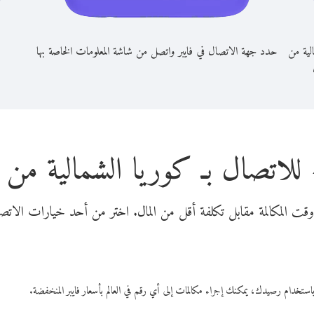
لية من
حدد جهة الاتصال في فايبر واتصل من شاشة المعلومات الخاصة بها
للاتصال بـ كوريا الشمالية من تن