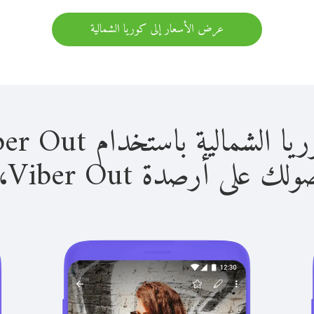
عرض الأسعار إلى كوريا الشمالية
ية باستخدام Viber Out سهل للغاية.
لى أرصدة Viber Out، يمكنك: