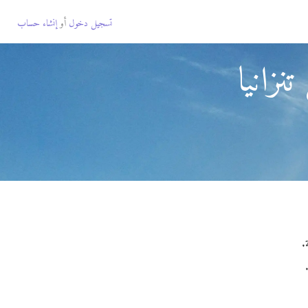
تسجيل دخول
أو
إنشاء حساب
نزانيا