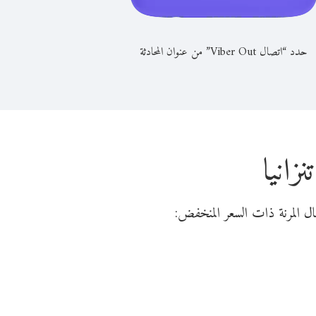
حدد “اتصال Viber Out” من عنوان المحادثة
زانيا