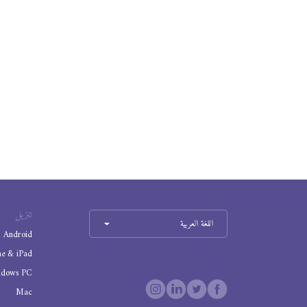
تنزيل
اللغة العربية
Android
ne & iPad
ndows PC
Mac