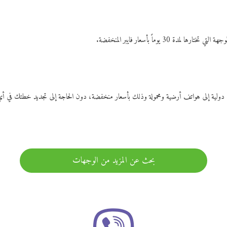
ات دولية إلى هواتف أرضية ومحمولة وذلك بأسعار منخفضة، دون الحاجة إلى تجديد خطتك ف
بحث عن المزيد من الوجهات