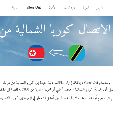
تنزيل
المزايا
دردشات
الأمان
Viber Out
مدونة
لاتصال كوريا الشمالية من ت
باستخدام Viber Out، يمكنك إجراء مكالمات عالية الجودة إلى كوريا الشمالية من تنزانيا.
ل بأي رقم في كوريا الشمالية - هاتف أرضي أو محمول! - بداية من 70.0 ¢ فقط لكل دقيقة.
م بشراء حزم أرصدة أو خطة اتصال للحصول على أفضل الأسعار في الدقيقة إلى كوريا الشمالية.