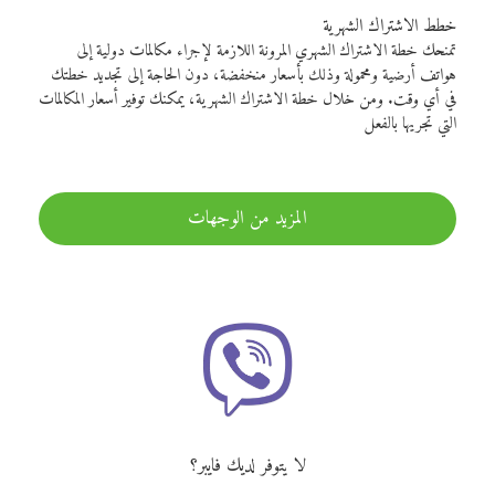
خطط الاشتراك الشهرية
تمنحك خطة الاشتراك الشهري المرونة اللازمة لإجراء مكالمات دولية إلى
هواتف أرضية ومحمولة وذلك بأسعار منخفضة، دون الحاجة إلى تجديد خطتك
في أي وقت. ومن خلال خطة الاشتراك الشهرية، يمكنك توفير أسعار المكالمات
التي تجريها بالفعل
المزيد من الوجهات
لا يتوفر لديك فايبر؟