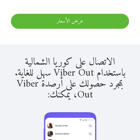
عرض الأسعار
الاتصال على كوريا الشمالية
باستخدام Viber Out سهل للغاية.
بمجرد حصولك على أرصدة Viber
Out، يمكنك: