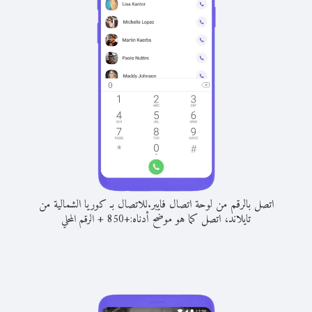
اتصل بالرقم من لوحة اتصال فايبر.
للاتصال بـ كوريا الشمالية من
تايلاند، اتصل كما هو موضح أدناه:
+
+
850
الرقم المحلي