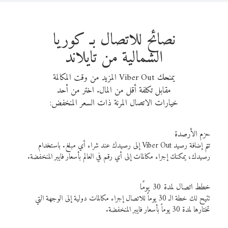
نصائح للاتصال بـ كوريا
الشمالية من تايلاند
يمنحك Viber Out المزيد من وقت المكالمة
مقابل تكلفة أقل من المال. اختر من أحد
خيارات الاتصال المرنة ذات السعر المنخفض:
حزم الأرصدة
تتم إضافة رصيد Viber Out إلى رصيدك عند شراء أي مبلغ. باستخدام
رصيدك، يمكنك إجراء مكالمات إلى أي رقم في العالم بأسعار فايبر المنخفضة.
خطط اتصال لمدة 30 يومًا
تتيح لك خطة الـ 30 يوماً للاتصال إجراء مكالمات دولية إلى الوجهة التي
تختارها لمدة 30 يوماً بأسعار فايبر المنخفضة.