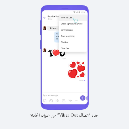
حدد “اتصال Viber Out” من عنوان المحادثة