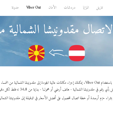
تنزيل
المزايا
دردشات
الأمان
Viber Out
مدونة
اتصال مقدونيشا الشمالية من
باستخدام Viber Out، يمكنك إجراء مكالمات عالية الجودة إلى مقدونيشا الشمالية من النمسا.
بأي رقم في مقدونيشا الشمالية - هاتف أرضي أو محمول! - بداية من 34.8 ¢ فقط لكل دقيقة.
بشراء حزم أرصدة أو خطة اتصال للحصول على أفضل الأسعار في الدقيقة إلى مقدونيشا الشمالي