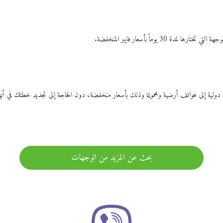
ات دولية إلى هواتف أرضية ومحمولة وذلك بأسعار منخفضة، دون الحاجة إلى تجديد خطتك ف
بحث عن المزيد من الوجهات