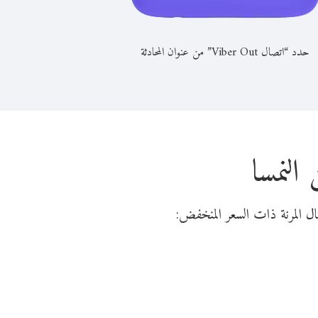
حدد “اتصال Viber Out” من عنوان المحادثة
النمسا