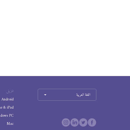
تنزيل
اللغة العربية
Android
ne & iPad
ndows PC
Mac