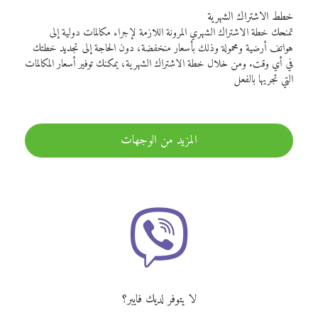
خطط الاشتراك الشهرية
تمنحك خطة الاشتراك الشهري المرونة اللازمة لإجراء مكالمات دولية إلى
هواتف أرضية ومحمولة وذلك بأسعار منخفضة، دون الحاجة إلى تجديد خطتك
في أي وقت. ومن خلال خطة الاشتراك الشهرية، يمكنك توفير أسعار المكالمات
التي تجريها بالفعل
المزيد من الوجهات
لا يتوفر لديك فايبر؟