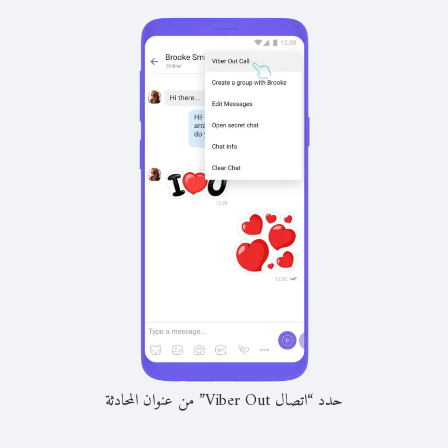
حدد “اتصال Viber Out” من عنوان المحادثة