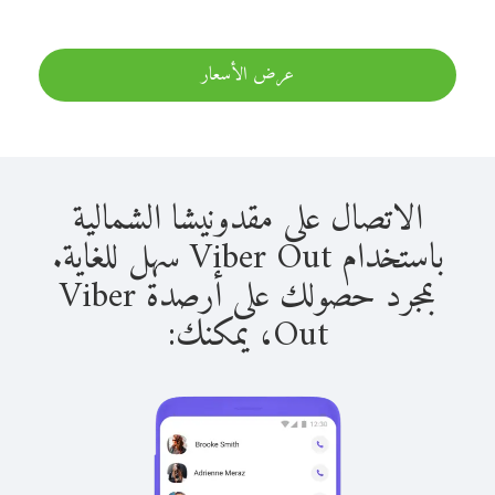
عرض الأسعار
الاتصال على مقدونيشا الشمالية
باستخدام Viber Out سهل للغاية.
بمجرد حصولك على أرصدة Viber
Out، يمكنك: