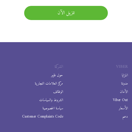
تنزيل الآن
VIBER
الشركة
المزايا
حول فايبر
مدونة
مركز العلامات التجارية
الأمان
الوظائف
Viber Out
الشروط والسياسات
الأسعار
سياسة الخصوصية
دعم
Customer Complaints Code