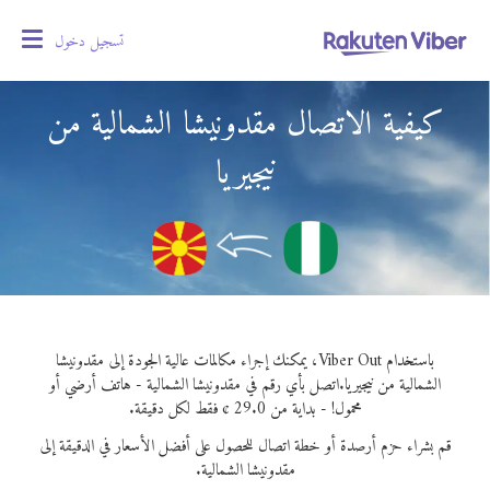
تسجيل دخول
oggle
gation
كيفية الاتصال مقدونيشا الشمالية من
نيجيريا
باستخدام Viber Out، يمكنك إجراء مكالمات عالية الجودة إلى مقدونيشا
الشمالية من نيجيريا.
اتصل بأي رقم في مقدونيشا الشمالية - هاتف أرضي أو
محمول! - بداية من 29.0 ¢ فقط لكل دقيقة.
قم بشراء حزم أرصدة أو خطة اتصال للحصول على أفضل الأسعار في الدقيقة إلى
مقدونيشا الشمالية.