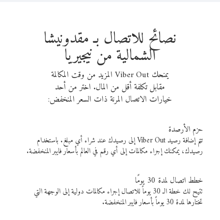
نصائح للاتصال بـ مقدونيشا
الشمالية من نيجيريا
يمنحك Viber Out المزيد من وقت المكالمة
مقابل تكلفة أقل من المال. اختر من أحد
خيارات الاتصال المرنة ذات السعر المنخفض:
حزم الأرصدة
تتم إضافة رصيد Viber Out إلى رصيدك عند شراء أي مبلغ. باستخدام
رصيدك، يمكنك إجراء مكالمات إلى أي رقم في العالم بأسعار فايبر المنخفضة.
خطط اتصال لمدة 30 يومًا
تتيح لك خطة الـ 30 يوماً للاتصال إجراء مكالمات دولية إلى الوجهة التي
تختارها لمدة 30 يوماً بأسعار فايبر المنخفضة.