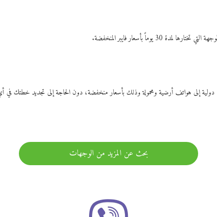
ات دولية إلى هواتف أرضية ومحمولة وذلك بأسعار منخفضة، دون الحاجة إلى تجديد خطتك ف
بحث عن المزيد من الوجهات