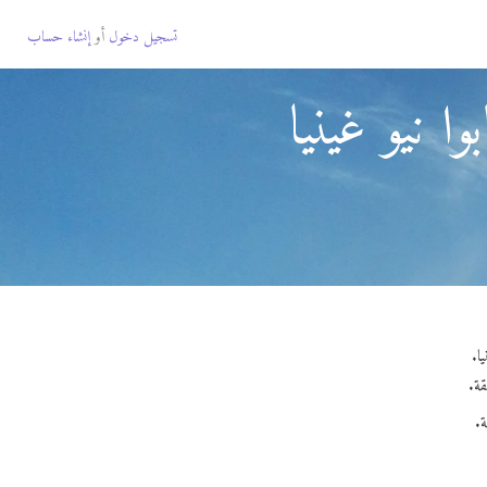
تسجيل دخول
أو
إنشاء حساب
ا نيو غينيا
ة.