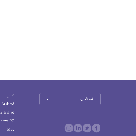
تنزيل
اللغة العربية
Android
ne & iPad
ndows PC
Mac