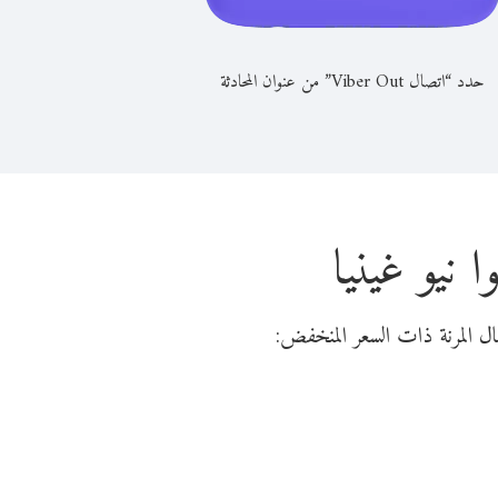
حدد “اتصال Viber Out” من عنوان المحادثة
 نيو غينيا