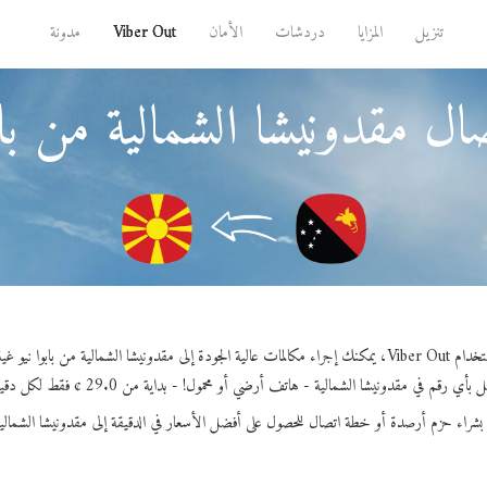
تنزيل
المزايا
دردشات
الأمان
Viber Out
مدونة
ل مقدونيشا الشمالية من بابو
راء مكالمات عالية الجودة إلى مقدونيشا الشمالية من بابوا نيو غينيا.
بأي رقم في مقدونيشا الشمالية - هاتف أرضي أو محمول! - بداية من 29.0 ¢ فقط لكل دقيقة.
بشراء حزم أرصدة أو خطة اتصال للحصول على أفضل الأسعار في الدقيقة إلى مقدونيشا الشمالي