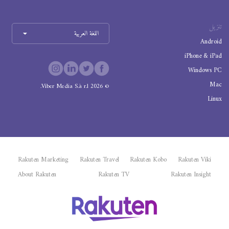
تنزيل
اللغة العربية
Android
iPhone & iPad
Windows PC
Mac
Viber Media S.à r.l.
2026
©
Linux
Rakuten Marketing
Rakuten Travel
Rakuten Kobo
Rakuten Viki
About Rakuten
Rakuten TV
Rakuten Insight