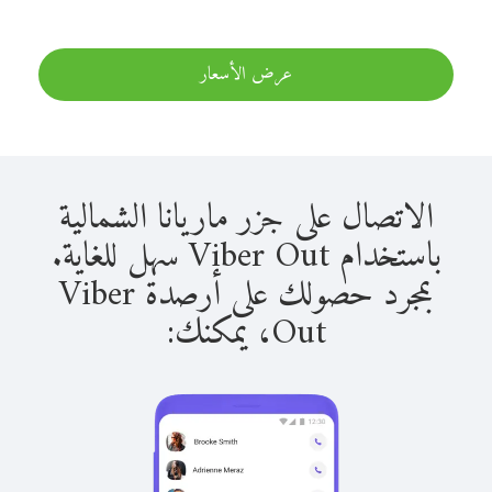
عرض الأسعار
الاتصال على جزر ماريانا الشمالية
باستخدام Viber Out سهل للغاية.
بمجرد حصولك على أرصدة Viber
Out، يمكنك: