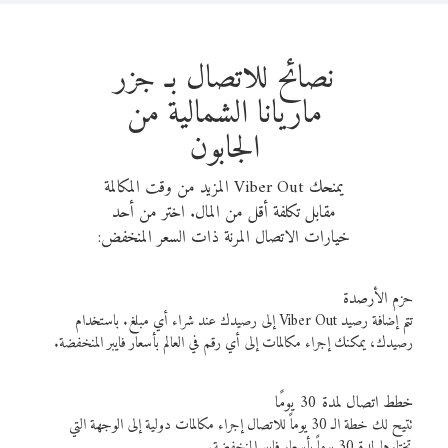
نصائح للاتصال بـ جزر
ماريانا الشمالية من
الجابون
يمنحك Viber Out المزيد من وقت المكالمة
مقابل تكلفة أقل من المال. اختر من أحد
خيارات الاتصال المرنة ذات السعر المنخفض:
حزم الأرصدة
تتم إضافة رصيد Viber Out إلى رصيدك عند شراء أي مبلغ. باستخدام
رصيدك، يمكنك إجراء مكالمات إلى أي رقم في العالم بأسعار فايبر المنخفضة.
خطط اتصال لمدة 30 يومًا
تتيح لك خطة الـ 30 يوماً للاتصال إجراء مكالمات دولية إلى الوجهة التي
تختارها لمدة 30 يوماً بأسعار فايبر المنخفضة.