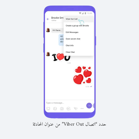
حدد “اتصال Viber Out” من عنوان المحادثة