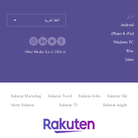
تنزيل
اللغة العربية
Android
iPhone & iPad
Windows PC
Mac
Viber Media S.à r.l.
2026
©
Linux
Rakuten Marketing
Rakuten Travel
Rakuten Kobo
Rakuten Viki
About Rakuten
Rakuten TV
Rakuten Insight