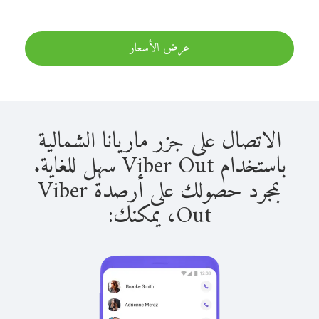
عرض الأسعار
الاتصال على جزر ماريانا الشمالية
باستخدام Viber Out سهل للغاية.
بمجرد حصولك على أرصدة Viber
Out، يمكنك: