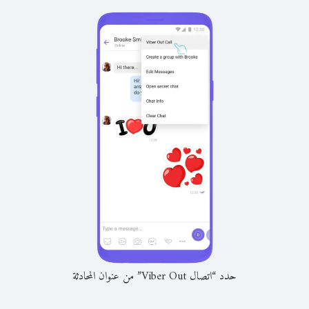
حدد “اتصال Viber Out” من عنوان المحادثة