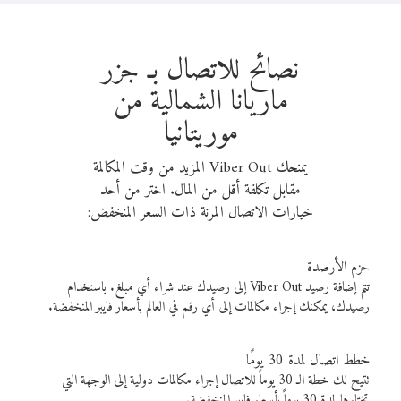
نصائح للاتصال بـ جزر
ماريانا الشمالية من
موريتانيا
يمنحك Viber Out المزيد من وقت المكالمة
مقابل تكلفة أقل من المال. اختر من أحد
خيارات الاتصال المرنة ذات السعر المنخفض:
حزم الأرصدة
تتم إضافة رصيد Viber Out إلى رصيدك عند شراء أي مبلغ. باستخدام
رصيدك، يمكنك إجراء مكالمات إلى أي رقم في العالم بأسعار فايبر المنخفضة.
خطط اتصال لمدة 30 يومًا
تتيح لك خطة الـ 30 يوماً للاتصال إجراء مكالمات دولية إلى الوجهة التي
تختارها لمدة 30 يوماً بأسعار فايبر المنخفضة.