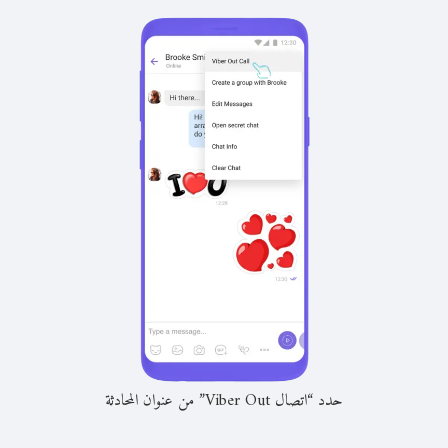
حدد “اتصال Viber Out” من عنوان المحادثة