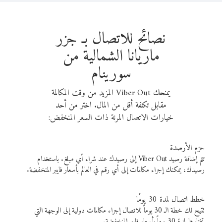
نصائح للاتصال بـ جزر
ماريانا الشمالية من
سورينام
يمنحك Viber Out المزيد من وقت المكالمة
مقابل تكلفة أقل من المال. اختر من أحد
خيارات الاتصال المرنة ذات السعر المنخفض:
حزم الأرصدة
تتم إضافة رصيد Viber Out إلى رصيدك عند شراء أي مبلغ. باستخدام
رصيدك، يمكنك إجراء مكالمات إلى أي رقم في العالم بأسعار فايبر المنخفضة.
خطط اتصال لمدة 30 يومًا
تتيح لك خطة الـ 30 يوماً للاتصال إجراء مكالمات دولية إلى الوجهة التي
تختارها لمدة 30 يوماً بأسعار فايبر المنخفضة.