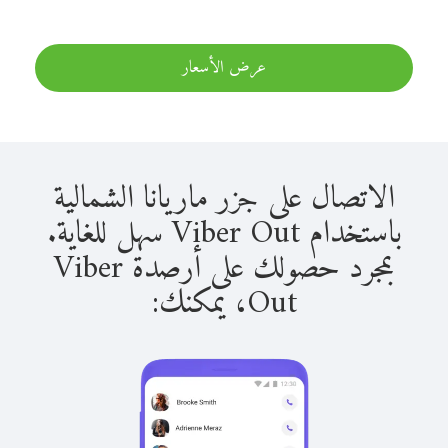
عرض الأسعار
الاتصال على جزر ماريانا الشمالية
باستخدام Viber Out سهل للغاية.
بمجرد حصولك على أرصدة Viber
Out، يمكنك: