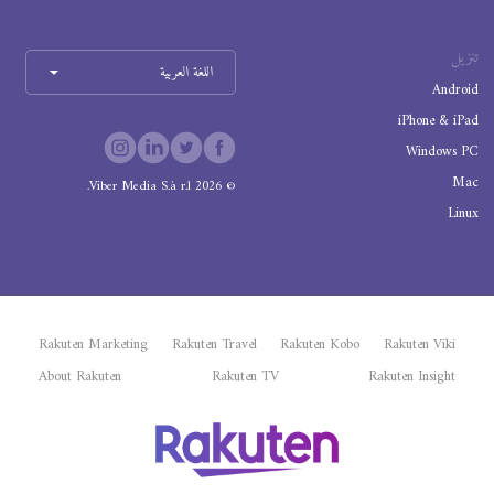
تنزيل
اللغة العربية
Android
iPhone & iPad
Windows PC
Mac
Viber Media S.à r.l.
2026
©
Linux
Rakuten Marketing
Rakuten Travel
Rakuten Kobo
Rakuten Viki
About Rakuten
Rakuten TV
Rakuten Insight