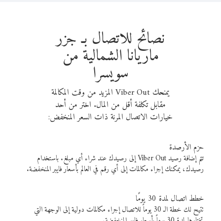
نصائح للاتصال بـ جزر
ماريانا الشمالية من
سويسرا
يمنحك Viber Out المزيد من وقت المكالمة
مقابل تكلفة أقل من المال. اختر من أحد
خيارات الاتصال المرنة ذات السعر المنخفض:
حزم الأرصدة
تتم إضافة رصيد Viber Out إلى رصيدك عند شراء أي مبلغ. باستخدام
رصيدك، يمكنك إجراء مكالمات إلى أي رقم في العالم بأسعار فايبر المنخفضة.
خطط اتصال لمدة 30 يومًا
تتيح لك خطة الـ 30 يوماً للاتصال إجراء مكالمات دولية إلى الوجهة التي
تختارها لمدة 30 يوماً بأسعار فايبر المنخفضة.