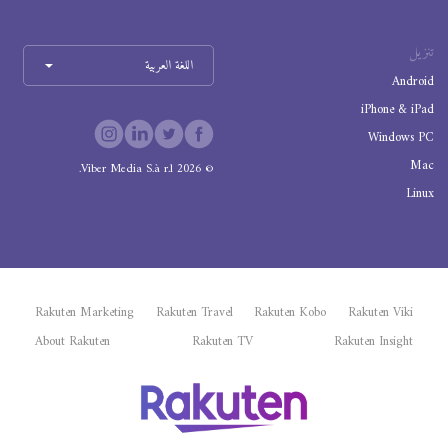
تنزيل
اللغة العربية
Android
iPhone & iPad
Windows PC
Mac
Viber Media S.à r.l.
2026
©
Linux
Rakuten Marketing
Rakuten Travel
Rakuten Kobo
Rakuten Viki
About Rakuten
Rakuten TV
Rakuten Insight