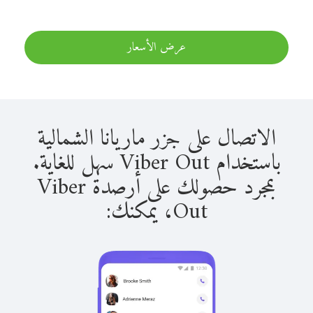
عرض الأسعار
الاتصال على جزر ماريانا الشمالية
باستخدام Viber Out سهل للغاية.
بمجرد حصولك على أرصدة Viber
Out، يمكنك: