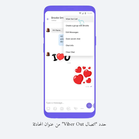
حدد “اتصال Viber Out” من عنوان المحادثة