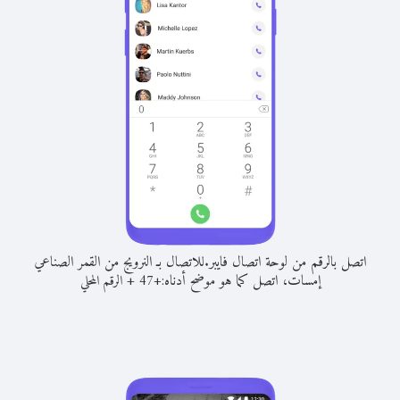
اتصل بالرقم من لوحة اتصال فايبر.
للاتصال بـ النرويج من القمر الصناعي
إمسات، اتصل كما هو موضح أدناه:
+
+
47
الرقم المحلي