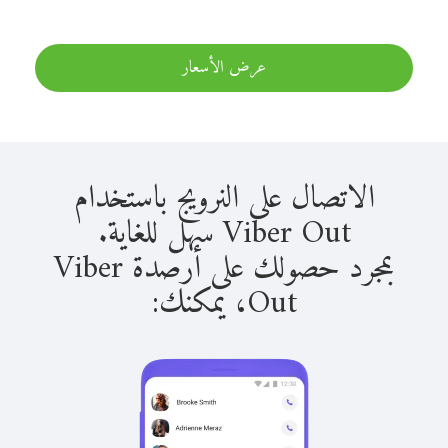
عرض الأسعار
الاتصال على النرويج باستخدام
Viber Out سهل للغاية.
بمجرد حصولك على أرصدة Viber
Out، يمكنك: