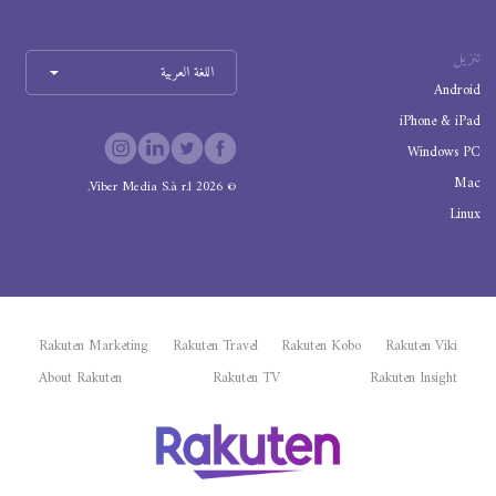
تنزيل
اللغة العربية
Android
iPhone & iPad
Windows PC
Mac
Viber Media S.à r.l.
2026
©
Linux
Rakuten Marketing
Rakuten Travel
Rakuten Kobo
Rakuten Viki
About Rakuten
Rakuten TV
Rakuten Insight