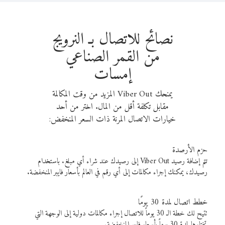
نصائح للاتصال بـ النرويج
من القمر الصناعي
إمسات
يمنحك Viber Out المزيد من وقت المكالمة
مقابل تكلفة أقل من المال. اختر من أحد
خيارات الاتصال المرنة ذات السعر المنخفض:
حزم الأرصدة
تتم إضافة رصيد Viber Out إلى رصيدك عند شراء أي مبلغ. باستخدام
رصيدك، يمكنك إجراء مكالمات إلى أي رقم في العالم بأسعار فايبر المنخفضة.
خطط اتصال لمدة 30 يومًا
تتيح لك خطة الـ 30 يوماً للاتصال إجراء مكالمات دولية إلى الوجهة التي
تختارها لمدة 30 يوماً بأسعار فايبر المنخفضة.