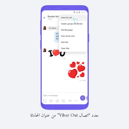
حدد “اتصال Viber Out” من عنوان المحادثة