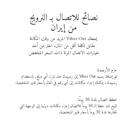
نصائح للاتصال بـ النرويج
من إيران
يمنحك Viber Out المزيد من وقت المكالمة
مقابل تكلفة أقل من المال. اختر من أحد
خيارات الاتصال المرنة ذات السعر المنخفض:
حزم الأرصدة
تتم إضافة رصيد Viber Out إلى رصيدك عند شراء أي مبلغ. باستخدام
رصيدك، يمكنك إجراء مكالمات إلى أي رقم في العالم بأسعار فايبر المنخفضة.
خطط اتصال لمدة 30 يومًا
تتيح لك خطة الـ 30 يوماً للاتصال إجراء مكالمات دولية إلى الوجهة التي
تختارها لمدة 30 يوماً بأسعار فايبر المنخفضة.