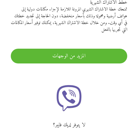
خطط الاشتراك الشهرية
تمنحك خطة الاشتراك الشهري المرونة اللازمة لإجراء مكالمات دولية إلى
هواتف أرضية ومحمولة وذلك بأسعار منخفضة، دون الحاجة إلى تجديد خطتك
في أي وقت. ومن خلال خطة الاشتراك الشهرية، يمكنك توفير أسعار المكالمات
التي تجريها بالفعل
المزيد من الوجهات
لا يتوفر لديك فايبر؟