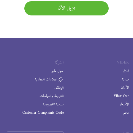
تنزيل الآن
VIBER
الشركة
المزايا
حول فايبر
مدونة
مركز العلامات التجارية
الأمان
الوظائف
Viber Out
الشروط والسياسات
الأسعار
سياسة الخصوصية
دعم
Customer Complaints Code