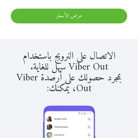
عرض الأسعار
الاتصال على النرويج باستخدام
Viber Out سهل للغاية.
بمجرد حصولك على أرصدة Viber
Out، يمكنك: