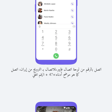
اتصل بالرقم من لوحة اتصال فايبر.
للاتصال بـ النرويج من إيران، اتصل
كما هو موضح أدناه:
+
+
47
الرقم المحلي