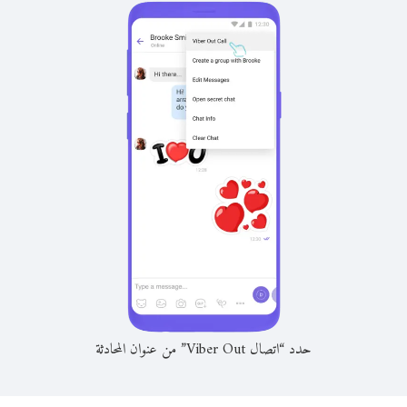
حدد “اتصال Viber Out” من عنوان المحادثة