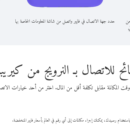
من
حدد جهة الاتصال في فايبر واتصل من شاشة المعلومات الخاصة بها
ي
ئح للاتصال بـ النرويج من كيريبا