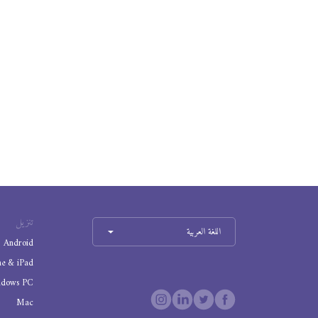
تنزيل
اللغة العربية
Android
ne & iPad
ndows PC
Mac