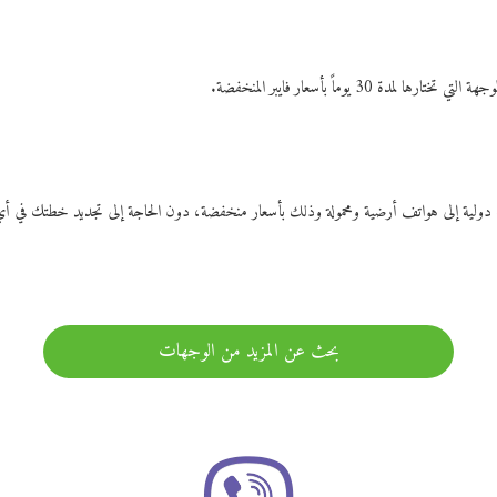
ات دولية إلى هواتف أرضية ومحمولة وذلك بأسعار منخفضة، دون الحاجة إلى تجديد خطتك ف
بحث عن المزيد من الوجهات