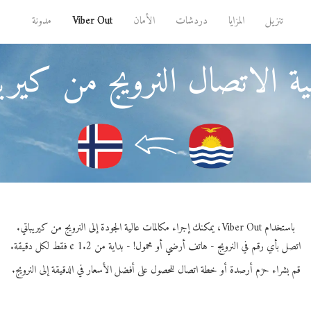
تنزيل
المزايا
دردشات
الأمان
Viber Out
مدونة
ة الاتصال النرويج من كيريب
باستخدام Viber Out، يمكنك إجراء مكالمات عالية الجودة إلى النرويج من كيريباتي.
اتصل بأي رقم في النرويج - هاتف أرضي أو محمول! - بداية من 1.2 ¢ فقط لكل دقيقة.
قم بشراء حزم أرصدة أو خطة اتصال للحصول على أفضل الأسعار في الدقيقة إلى النرويج.