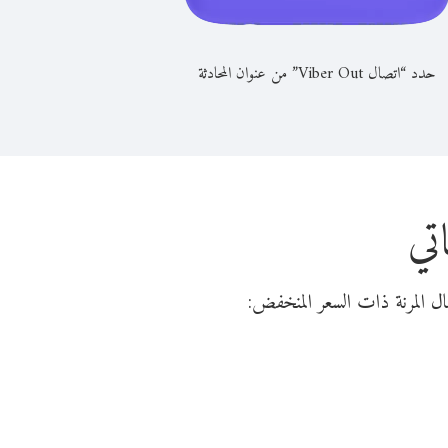
حدد “اتصال Viber Out” من عنوان المحادثة
تي