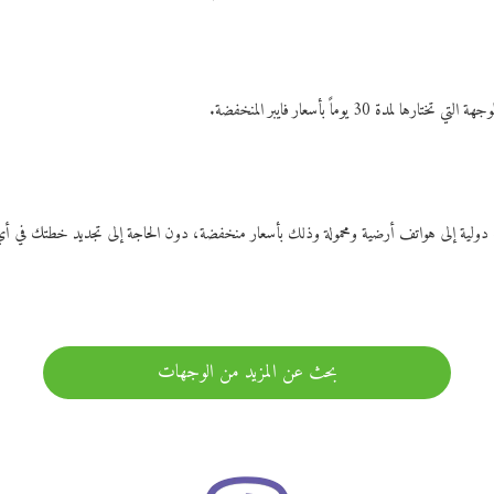
ات دولية إلى هواتف أرضية ومحمولة وذلك بأسعار منخفضة، دون الحاجة إلى تجديد خطتك ف
بحث عن المزيد من الوجهات