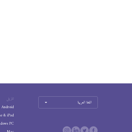
تنزيل
اللغة العربية
Android
ne & iPad
ndows PC
Mac