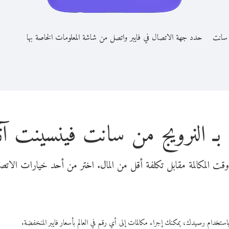
 سانت
حدد جهة الاتصال في فايبر واتصل من شاشة المعلومات الخاصة بها
بـ النرويج من سانت فينسينت آند