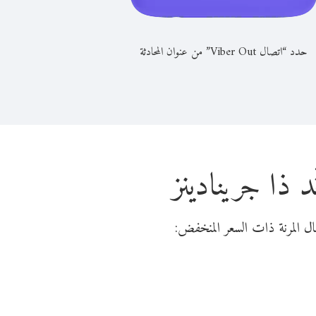
حدد “اتصال Viber Out” من عنوان المحادثة
 ذا جرينادينز