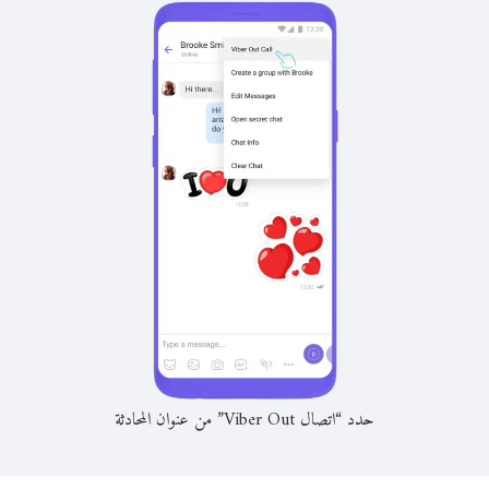
حدد “اتصال Viber Out” من عنوان المحادثة