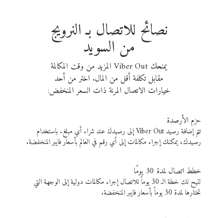
نصائح للاتصال بـ النرويج
من السويد
يمنحك Viber Out المزيد من وقت المكالمة
مقابل تكلفة أقل من المال. اختر من أحد
خيارات الاتصال المرنة ذات السعر المنخفض:
حزم الأرصدة
تتم إضافة رصيد Viber Out إلى رصيدك عند شراء أي مبلغ. باستخدام
رصيدك، يمكنك إجراء مكالمات إلى أي رقم في العالم بأسعار فايبر المنخفضة.
خطط اتصال لمدة 30 يومًا
تتيح لك خطة الـ 30 يوماً للاتصال إجراء مكالمات دولية إلى الوجهة التي
تختارها لمدة 30 يوماً بأسعار فايبر المنخفضة.