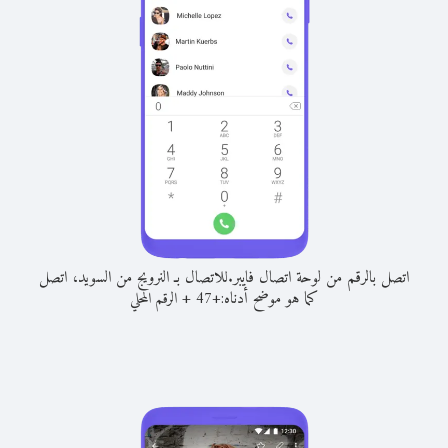
اتصل بالرقم من لوحة اتصال فايبر.
للاتصال بـ النرويج من السويد، اتصل
كما هو موضح أدناه:
+
+
47
الرقم المحلي