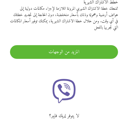
خطط الاشتراك الشهرية
تمنحك خطة الاشتراك الشهري المرونة اللازمة لإجراء مكالمات دولية إلى
هواتف أرضية ومحمولة وذلك بأسعار منخفضة، دون الحاجة إلى تجديد خطتك
في أي وقت. ومن خلال خطة الاشتراك الشهرية، يمكنك توفير أسعار المكالمات
التي تجريها بالفعل
المزيد من الوجهات
لا يتوفر لديك فايبر؟