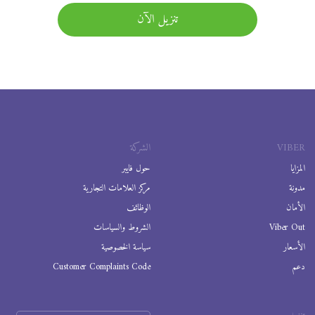
تنزيل الآن
VIBER
الشركة
المزايا
حول فايبر
مدونة
مركز العلامات التجارية
الأمان
الوظائف
Viber Out
الشروط والسياسات
الأسعار
سياسة الخصوصية
دعم
Customer Complaints Code