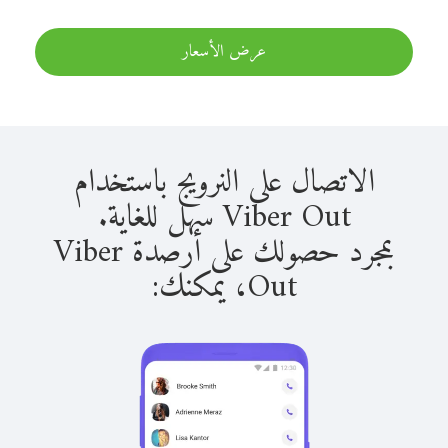
عرض الأسعار
الاتصال على النرويج باستخدام
Viber Out سهل للغاية.
بمجرد حصولك على أرصدة Viber
Out، يمكنك: