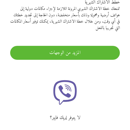
خطط الاشتراك الشهرية
تمنحك خطة الاشتراك الشهري المرونة اللازمة لإجراء مكالمات دولية إلى
هواتف أرضية ومحمولة وذلك بأسعار منخفضة، دون الحاجة إلى تجديد خطتك
في أي وقت. ومن خلال خطة الاشتراك الشهرية، يمكنك توفير أسعار المكالمات
التي تجريها بالفعل
المزيد من الوجهات
لا يتوفر لديك فايبر؟