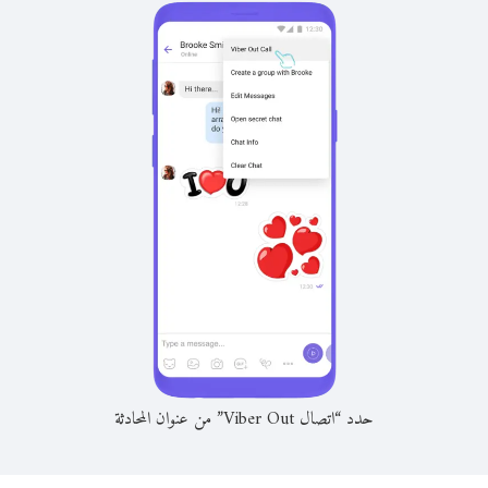
حدد “اتصال Viber Out” من عنوان المحادثة