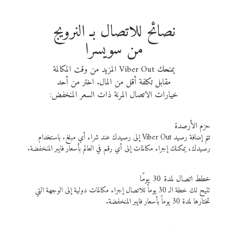
نصائح للاتصال بـ النرويج
من سويسرا
يمنحك Viber Out المزيد من وقت المكالمة
مقابل تكلفة أقل من المال. اختر من أحد
خيارات الاتصال المرنة ذات السعر المنخفض:
حزم الأرصدة
تتم إضافة رصيد Viber Out إلى رصيدك عند شراء أي مبلغ. باستخدام
رصيدك، يمكنك إجراء مكالمات إلى أي رقم في العالم بأسعار فايبر المنخفضة.
خطط اتصال لمدة 30 يومًا
تتيح لك خطة الـ 30 يوماً للاتصال إجراء مكالمات دولية إلى الوجهة التي
تختارها لمدة 30 يوماً بأسعار فايبر المنخفضة.