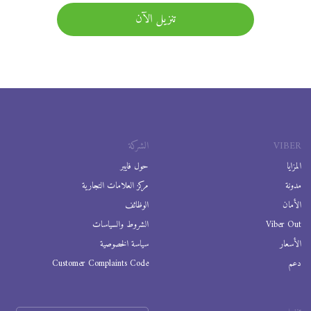
تنزيل الآن
VIBER
الشركة
المزايا
حول فايبر
مدونة
مركز العلامات التجارية
الأمان
الوظائف
Viber Out
الشروط والسياسات
الأسعار
سياسة الخصوصية
دعم
Customer Complaints Code