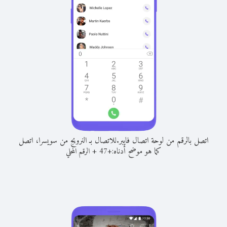
اتصل بالرقم من لوحة اتصال فايبر.
للاتصال بـ النرويج من سويسرا، اتصل
كما هو موضح أدناه:
+
+
47
الرقم المحلي