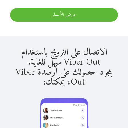
عرض الأسعار
الاتصال على النرويج باستخدام
Viber Out سهل للغاية.
بمجرد حصولك على أرصدة Viber
Out، يمكنك: