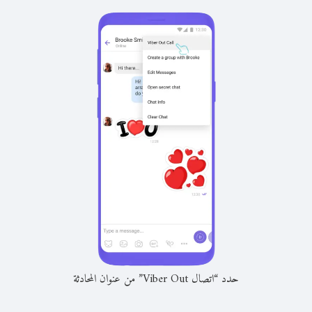
حدد “اتصال Viber Out” من عنوان المحادثة