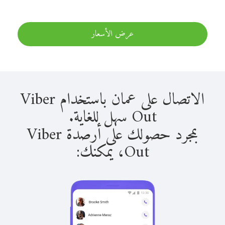
عرض الأسعار
الاتصال على عمان باستخدام Viber
Out سهل للغاية.
بمجرد حصولك على أرصدة Viber
Out، يمكنك: