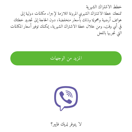
خطط الاشتراك الشهرية
تمنحك خطة الاشتراك الشهري المرونة اللازمة لإجراء مكالمات دولية إلى
هواتف أرضية ومحمولة وذلك بأسعار منخفضة، دون الحاجة إلى تجديد خطتك
في أي وقت. ومن خلال خطة الاشتراك الشهرية، يمكنك توفير أسعار المكالمات
التي تجريها بالفعل
المزيد من الوجهات
لا يتوفر لديك فايبر؟