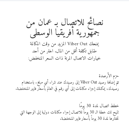
نصائح للاتصال بـ عمان من
جمهورية أفريقيا الوسطى
يمنحك Viber Out المزيد من وقت المكالمة
مقابل تكلفة أقل من المال. اختر من أحد
خيارات الاتصال المرنة ذات السعر المنخفض:
حزم الأرصدة
تتم إضافة رصيد Viber Out إلى رصيدك عند شراء أي مبلغ. باستخدام
رصيدك، يمكنك إجراء مكالمات إلى أي رقم في العالم بأسعار فايبر المنخفضة.
خطط اتصال لمدة 30 يومًا
تتيح لك خطة الـ 30 يوماً للاتصال إجراء مكالمات دولية إلى الوجهة التي
تختارها لمدة 30 يوماً بأسعار فايبر المنخفضة.