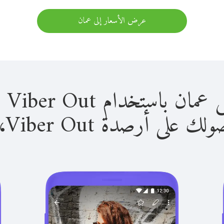
عرض الأسعار إلى عمان
استخدام Viber Out سهل للغاية.
لى أرصدة Viber Out، يمكنك: