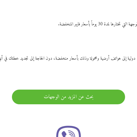
ات دولية إلى هواتف أرضية ومحمولة وذلك بأسعار منخفضة، دون الحاجة إلى تجديد خطتك ف
بحث عن المزيد من الوجهات