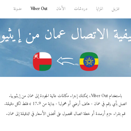
تنزيل
المزايا
دردشات
الأمان
Viber Out
مدونة
ية الاتصال عمان من إيثيوب
باستخدام Viber Out، يمكنك إجراء مكالمات عالية الجودة إلى عمان من إيثيوبيا.
اتصل بأي رقم في عمان - هاتف أرضي أو محمول! - بداية من 17.9 ¢ فقط لكل دقيقة.
قم بشراء حزم أرصدة أو خطة اتصال للحصول على أفضل الأسعار في الدقيقة إلى عمان.