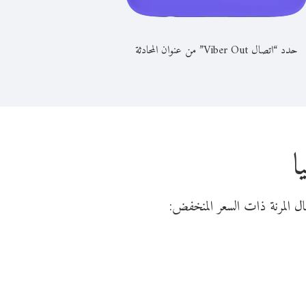
حدد “اتصال Viber Out” من عنوان المحادثة
ا