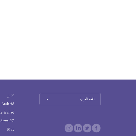
تنزيل
اللغة العربية
Android
ne & iPad
ndows PC
Mac