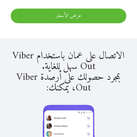
عرض الأسعار
الاتصال على عمان باستخدام Viber
Out سهل للغاية.
بمجرد حصولك على أرصدة Viber
Out، يمكنك: