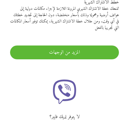
خطط الاشتراك الشهرية
تمنحك خطة الاشتراك الشهري المرونة اللازمة لإجراء مكالمات دولية إلى
هواتف أرضية ومحمولة وذلك بأسعار منخفضة، دون الحاجة إلى تجديد خطتك
في أي وقت. ومن خلال خطة الاشتراك الشهرية، يمكنك توفير أسعار المكالمات
التي تجريها بالفعل
المزيد من الوجهات
لا يتوفر لديك فايبر؟