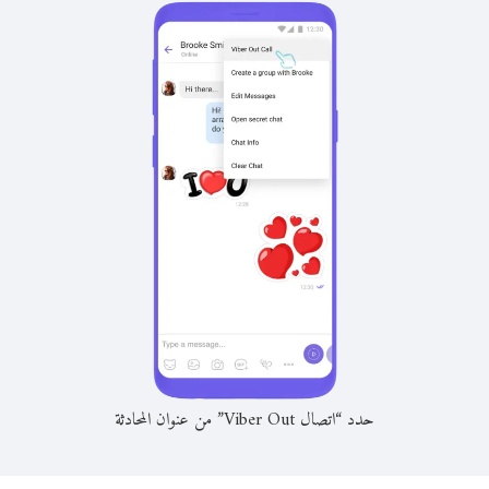
حدد “اتصال Viber Out” من عنوان المحادثة