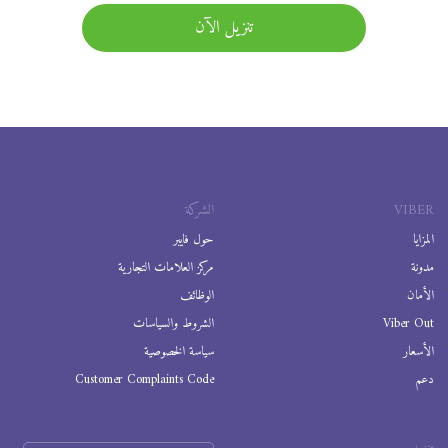
تنزيل الآن
VIBER
الشركة
المزايا
حول فايبر
مدونة
مركز العلامات التجارية
الأمان
الوظائف
Viber Out
الشروط والسياسات
الأسعار
سياسة الخصوصية
دعم
Customer Complaints Code