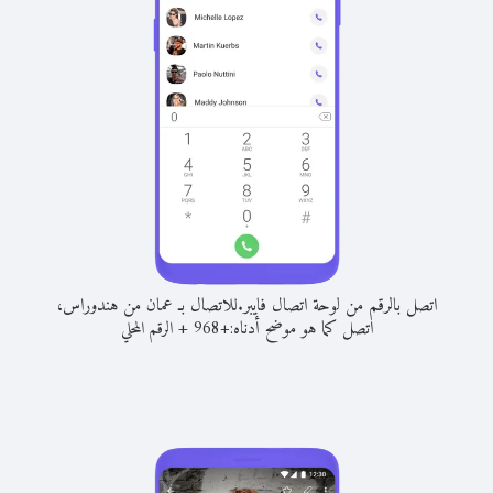
اتصل بالرقم من لوحة اتصال فايبر.
للاتصال بـ عمان من هندوراس،
اتصل كما هو موضح أدناه:
+
+
968
الرقم المحلي