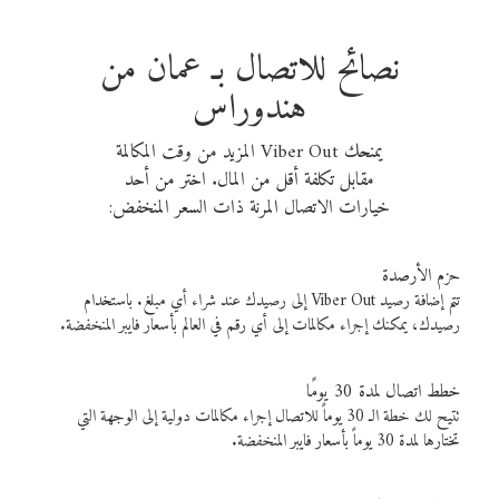
نصائح للاتصال بـ عمان من
هندوراس
يمنحك Viber Out المزيد من وقت المكالمة
مقابل تكلفة أقل من المال. اختر من أحد
خيارات الاتصال المرنة ذات السعر المنخفض:
حزم الأرصدة
تتم إضافة رصيد Viber Out إلى رصيدك عند شراء أي مبلغ. باستخدام
رصيدك، يمكنك إجراء مكالمات إلى أي رقم في العالم بأسعار فايبر المنخفضة.
خطط اتصال لمدة 30 يومًا
تتيح لك خطة الـ 30 يوماً للاتصال إجراء مكالمات دولية إلى الوجهة التي
تختارها لمدة 30 يوماً بأسعار فايبر المنخفضة.