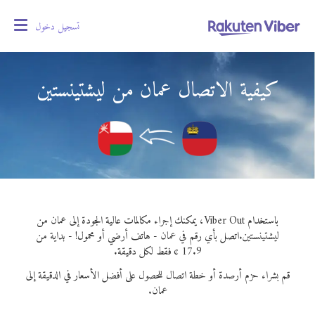
تسجيل دخول
oggle
gation
كيفية الاتصال عمان من ليشتينستين
باستخدام Viber Out، يمكنك إجراء مكالمات عالية الجودة إلى عمان من
ليشتينستين.
اتصل بأي رقم في عمان - هاتف أرضي أو محمول! - بداية من
17.9 ¢ فقط لكل دقيقة.
قم بشراء حزم أرصدة أو خطة اتصال للحصول على أفضل الأسعار في الدقيقة إلى
عمان.