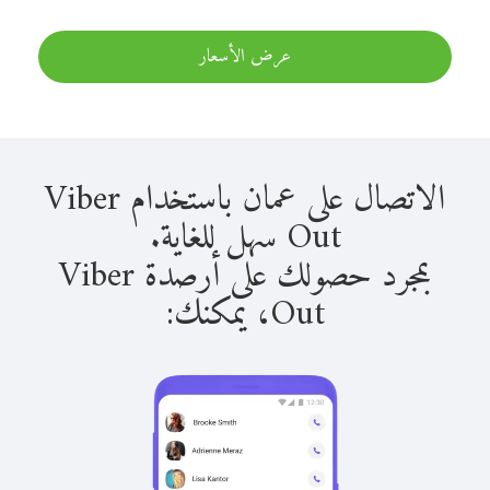
عرض الأسعار
الاتصال على عمان باستخدام Viber
Out سهل للغاية.
بمجرد حصولك على أرصدة Viber
Out، يمكنك: