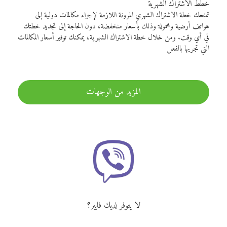
خطط الاشتراك الشهرية
تمنحك خطة الاشتراك الشهري المرونة اللازمة لإجراء مكالمات دولية إلى
هواتف أرضية ومحمولة وذلك بأسعار منخفضة، دون الحاجة إلى تجديد خطتك
في أي وقت. ومن خلال خطة الاشتراك الشهرية، يمكنك توفير أسعار المكالمات
التي تجريها بالفعل
المزيد من الوجهات
لا يتوفر لديك فايبر؟