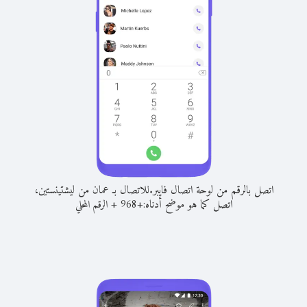
اتصل بالرقم من لوحة اتصال فايبر.
للاتصال بـ عمان من ليشتينستين،
اتصل كما هو موضح أدناه:
+
+
968
الرقم المحلي