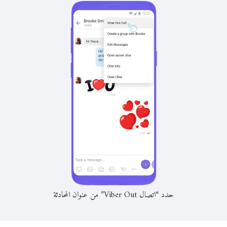
حدد “اتصال Viber Out” من عنوان المحادثة