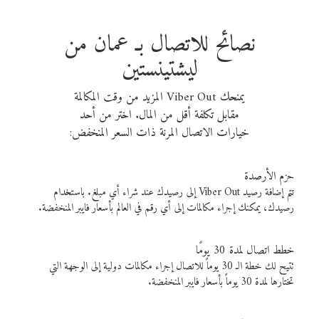
نصائح للاتصال بـ عمان من
ليشتينستين
يمنحك Viber Out المزيد من وقت المكالمة
مقابل تكلفة أقل من المال. اختر من أحد
خيارات الاتصال المرنة ذات السعر المنخفض:
حزم الأرصدة
تتم إضافة رصيد Viber Out إلى رصيدك عند شراء أي مبلغ. باستخدام
رصيدك، يمكنك إجراء مكالمات إلى أي رقم في العالم بأسعار فايبر المنخفضة.
خطط اتصال لمدة 30 يومًا
تتيح لك خطة الـ 30 يوماً للاتصال إجراء مكالمات دولية إلى الوجهة التي
تختارها لمدة 30 يوماً بأسعار فايبر المنخفضة.