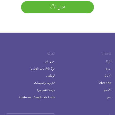
تنزيل الآن
VIBER
الشركة
المزايا
حول فايبر
مدونة
مركز العلامات التجارية
الأمان
الوظائف
Viber Out
الشروط والسياسات
الأسعار
سياسة الخصوصية
دعم
Customer Complaints Code