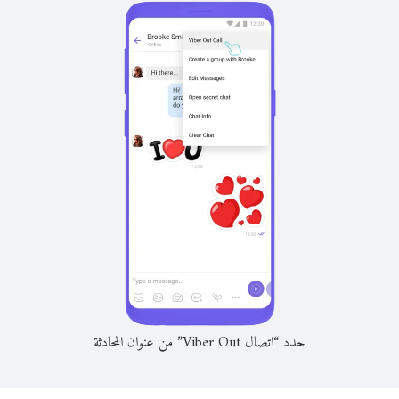
حدد “اتصال Viber Out” من عنوان المحادثة