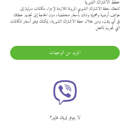
خطط الاشتراك الشهرية
تمنحك خطة الاشتراك الشهري المرونة اللازمة لإجراء مكالمات دولية إلى
هواتف أرضية ومحمولة وذلك بأسعار منخفضة، دون الحاجة إلى تجديد خطتك
في أي وقت. ومن خلال خطة الاشتراك الشهرية، يمكنك توفير أسعار المكالمات
التي تجريها بالفعل
المزيد من الوجهات
لا يتوفر لديك فايبر؟