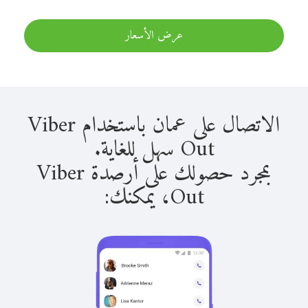
عرض الأسعار
الاتصال على عمان باستخدام Viber
Out سهل للغاية.
بمجرد حصولك على أرصدة Viber
Out، يمكنك: