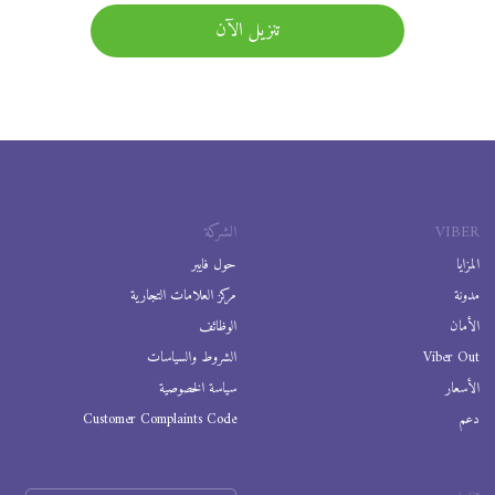
تنزيل الآن
VIBER
الشركة
المزايا
حول فايبر
مدونة
مركز العلامات التجارية
الأمان
الوظائف
Viber Out
الشروط والسياسات
الأسعار
سياسة الخصوصية
دعم
Customer Complaints Code