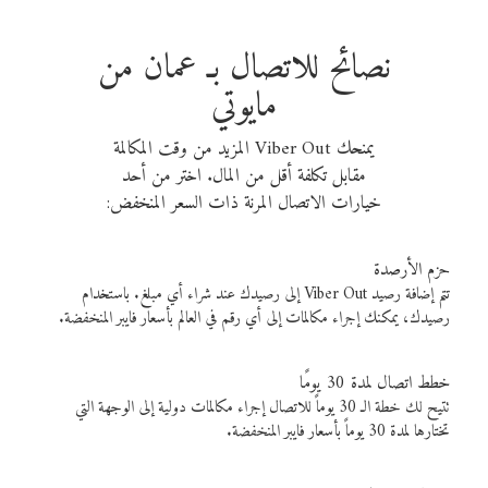
نصائح للاتصال بـ عمان من
مايوتي
يمنحك Viber Out المزيد من وقت المكالمة
مقابل تكلفة أقل من المال. اختر من أحد
خيارات الاتصال المرنة ذات السعر المنخفض:
حزم الأرصدة
تتم إضافة رصيد Viber Out إلى رصيدك عند شراء أي مبلغ. باستخدام
رصيدك، يمكنك إجراء مكالمات إلى أي رقم في العالم بأسعار فايبر المنخفضة.
خطط اتصال لمدة 30 يومًا
تتيح لك خطة الـ 30 يوماً للاتصال إجراء مكالمات دولية إلى الوجهة التي
تختارها لمدة 30 يوماً بأسعار فايبر المنخفضة.