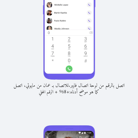
اتصل بالرقم من لوحة اتصال فايبر.
للاتصال بـ عمان من مايوتي، اتصل
كما هو موضح أدناه:
+
+
968
الرقم المحلي