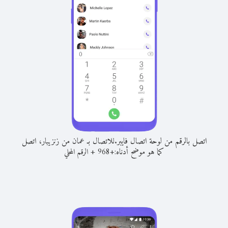
اتصل بالرقم من لوحة اتصال فايبر.
للاتصال بـ عمان من زنزيبار، اتصل
كما هو موضح أدناه:
+
+
968
الرقم المحلي