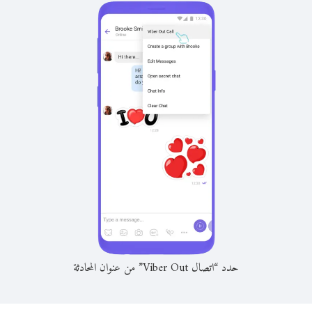
حدد “اتصال Viber Out” من عنوان المحادثة