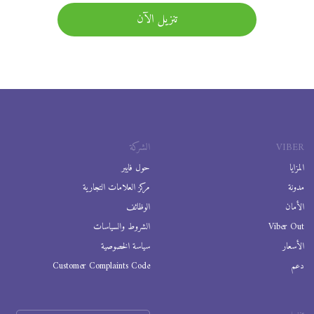
تنزيل الآن
VIBER
الشركة
المزايا
حول فايبر
مدونة
مركز العلامات التجارية
الأمان
الوظائف
Viber Out
الشروط والسياسات
الأسعار
سياسة الخصوصية
دعم
Customer Complaints Code