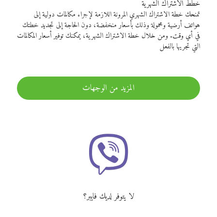
خطط الاشتراك الشهرية
تمنحك خطة الاشتراك الشهري المرونة اللازمة لإجراء مكالمات دولية إلى
هواتف أرضية ومحمولة وذلك بأسعار منخفضة، دون الحاجة إلى تجديد خطتك
في أي وقت. ومن خلال خطة الاشتراك الشهرية، يمكنك توفير أسعار المكالمات
التي تجريها بالفعل
المزيد من الوجهات
لا يتوفر لديك فايبر؟