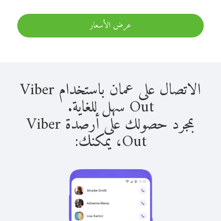
عرض الأسعار
الاتصال على عمان باستخدام Viber
Out سهل للغاية.
بمجرد حصولك على أرصدة Viber
Out، يمكنك: