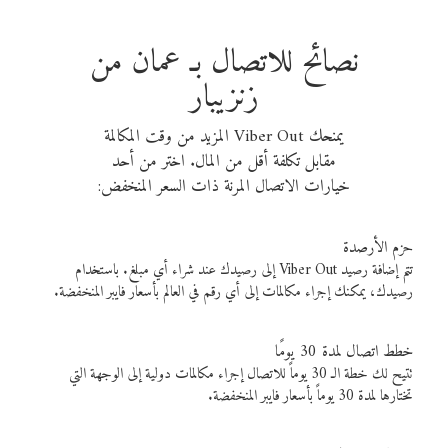
نصائح للاتصال بـ عمان من
زنزيبار
يمنحك Viber Out المزيد من وقت المكالمة
مقابل تكلفة أقل من المال. اختر من أحد
خيارات الاتصال المرنة ذات السعر المنخفض:
حزم الأرصدة
تتم إضافة رصيد Viber Out إلى رصيدك عند شراء أي مبلغ. باستخدام
رصيدك، يمكنك إجراء مكالمات إلى أي رقم في العالم بأسعار فايبر المنخفضة.
خطط اتصال لمدة 30 يومًا
تتيح لك خطة الـ 30 يوماً للاتصال إجراء مكالمات دولية إلى الوجهة التي
تختارها لمدة 30 يوماً بأسعار فايبر المنخفضة.