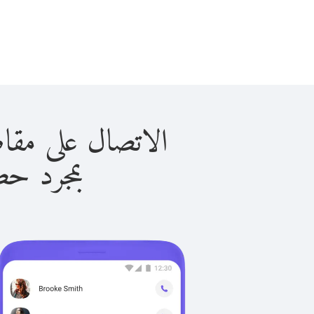
الاتصال على مقاطعات أخر
بمجرد حصولك ع