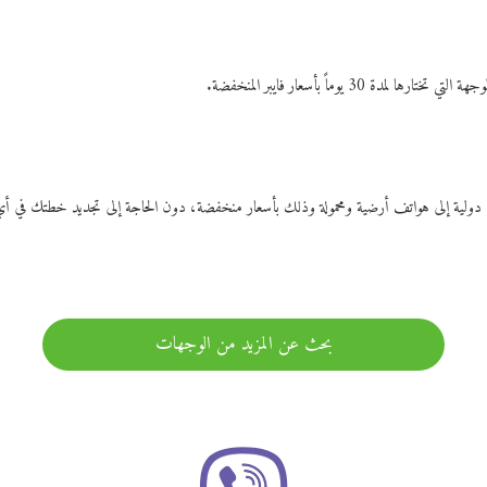
ات دولية إلى هواتف أرضية ومحمولة وذلك بأسعار منخفضة، دون الحاجة إلى تجديد خطتك ف
بحث عن المزيد من الوجهات