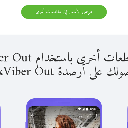
عرض الأسعار إلى مقاطعات أخرى
ى باستخدام Viber Out سهل للغاية.
لى أرصدة Viber Out، يمكنك: