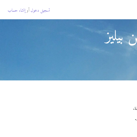
تسجيل دخول
أو
إنشاء حساب
بيليز
.