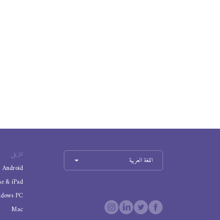
تنزيل
اللغة العربية
Android
ne & iPad
ndows PC
Mac