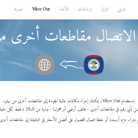
تنزيل
المزايا
دردشات
الأمان
Viber Out
مدونة
الاتصال مقاطعات أخرى من 
باستخدام Viber Out، يمكنك إجراء مكالمات عالية الجودة إلى مقاطعات أخرى من بيليز.
 بأي رقم في مقاطعات أخرى - هاتف أرضي أو محمول! - بداية من 20.0 ¢ فقط لكل دقيقة.
 بشراء حزم أرصدة أو خطة اتصال للحصول على أفضل الأسعار في الدقيقة إلى مقاطعات أخرى