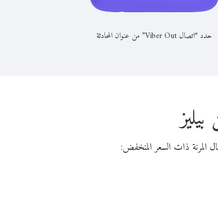
حدد “اتصال Viber Out” من عنوان المحادثة
يليز