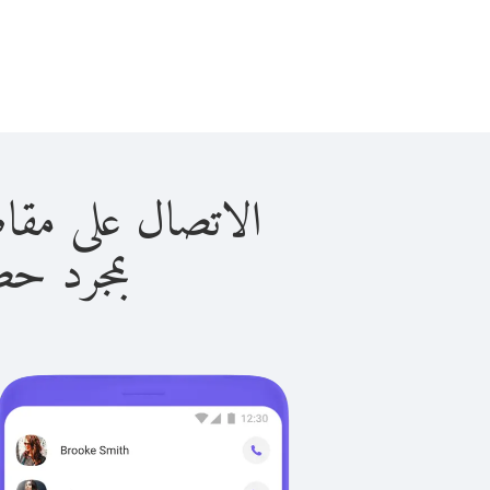
الاتصال على مقاطعات أخر
بمجرد حصولك ع