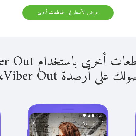
عرض الأسعار إلى مقاطعات أخرى
ى باستخدام Viber Out سهل للغاية.
لى أرصدة Viber Out، يمكنك: