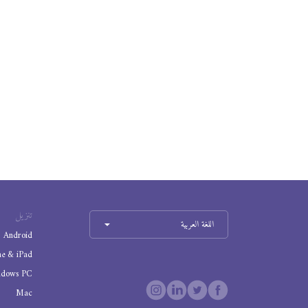
تنزيل
اللغة العربية
Android
ne & iPad
ndows PC
Mac