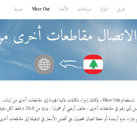
تنزيل
المزايا
دردشات
الأمان
Viber Out
مدونة
الاتصال مقاطعات أخرى من 
باستخدام Viber Out، يمكنك إجراء مكالمات عالية الجودة إلى مقاطعات أخرى من لبنان.
 بأي رقم في مقاطعات أخرى - هاتف أرضي أو محمول! - بداية من 20.0 ¢ فقط لكل دقيقة.
 بشراء حزم أرصدة أو خطة اتصال للحصول على أفضل الأسعار في الدقيقة إلى مقاطعات أخرى