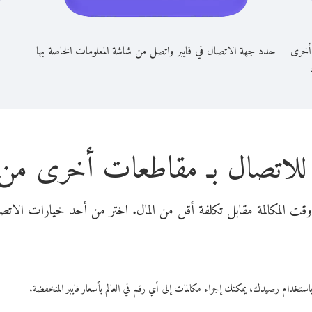
 أخرى
حدد جهة الاتصال في فايبر واتصل من شاشة المعلومات الخاصة بها
للاتصال بـ مقاطعات أخرى من 