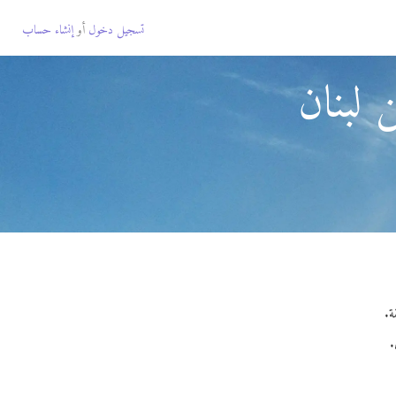
تسجيل دخول
أو
إنشاء حساب
لبنان
.