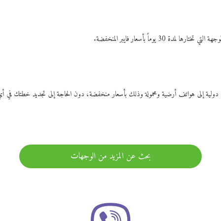
ات دولية إلى هواتف أرضية ومحمولة وذلك بأسعار منخفضة، دون الحاجة إلى تجديد خطتك ف
بحث عن المزيد من الوجهات