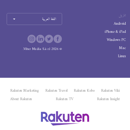
تنزيل
اللغة العربية
Android
iPhone & iPad
Windows PC
Mac
Viber Media S.à r.l.
2026
©
Linux
Rakuten Marketing
Rakuten Travel
Rakuten Kobo
Rakuten Viki
About Rakuten
Rakuten TV
Rakuten Insight