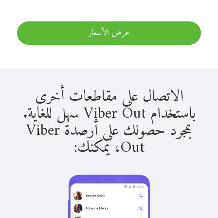
عرض الأسعار
الاتصال على مقاطعات أخرى
باستخدام Viber Out سهل للغاية.
بمجرد حصولك على أرصدة Viber
Out، يمكنك: