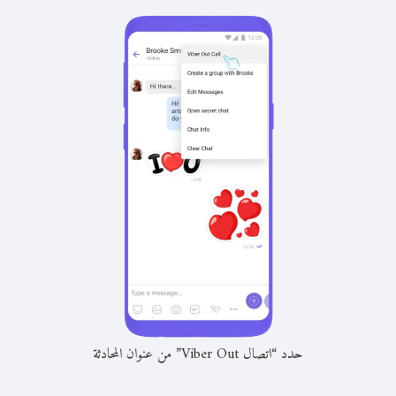
حدد “اتصال Viber Out” من عنوان المحادثة