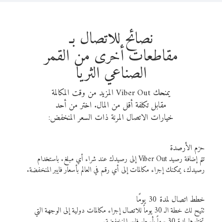
نصائح للاتصال بـ
مقاطعات أخرى من القمر
الصناعي الثريا
يمنحك Viber Out المزيد من وقت المكالمة
مقابل تكلفة أقل من المال. اختر من أحد
خيارات الاتصال المرنة ذات السعر المنخفض:
حزم الأرصدة
تتم إضافة رصيد Viber Out إلى رصيدك عند شراء أي مبلغ. باستخدام
رصيدك، يمكنك إجراء مكالمات إلى أي رقم في العالم بأسعار فايبر المنخفضة.
خطط اتصال لمدة 30 يومًا
تتيح لك خطة الـ 30 يوماً للاتصال إجراء مكالمات دولية إلى الوجهة التي
تختارها لمدة 30 يوماً بأسعار فايبر المنخفضة.