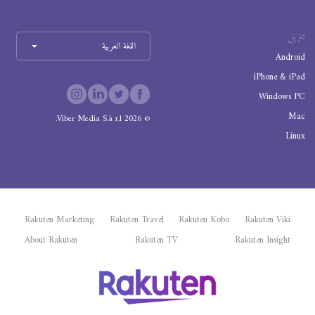
تنزيل
اللغة العربية
Android
iPhone & iPad
Windows PC
Mac
Viber Media S.à r.l.
2026
©
Linux
Rakuten Marketing
Rakuten Travel
Rakuten Kobo
Rakuten Viki
About Rakuten
Rakuten TV
Rakuten Insight