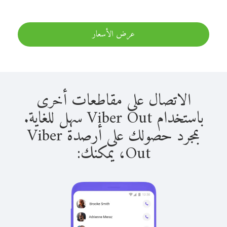
عرض الأسعار
الاتصال على مقاطعات أخرى
باستخدام Viber Out سهل للغاية.
بمجرد حصولك على أرصدة Viber
Out، يمكنك: