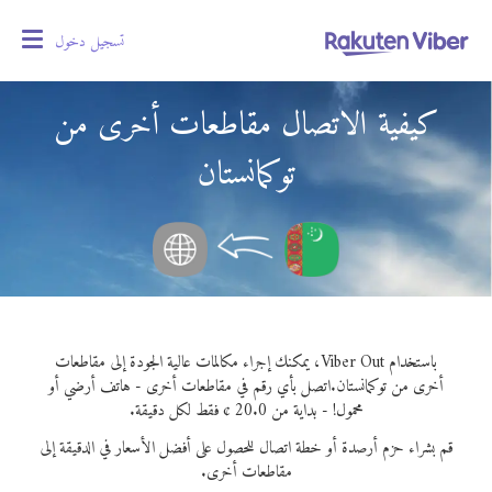
تسجيل دخول
oggle
gation
كيفية الاتصال مقاطعات أخرى من
توكمانستان
باستخدام Viber Out، يمكنك إجراء مكالمات عالية الجودة إلى مقاطعات
أخرى من توكمانستان.
اتصل بأي رقم في مقاطعات أخرى - هاتف أرضي أو
محمول! - بداية من 20.0 ¢ فقط لكل دقيقة.
قم بشراء حزم أرصدة أو خطة اتصال للحصول على أفضل الأسعار في الدقيقة إلى
مقاطعات أخرى.