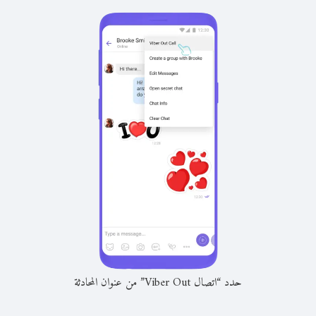
حدد “اتصال Viber Out” من عنوان المحادثة