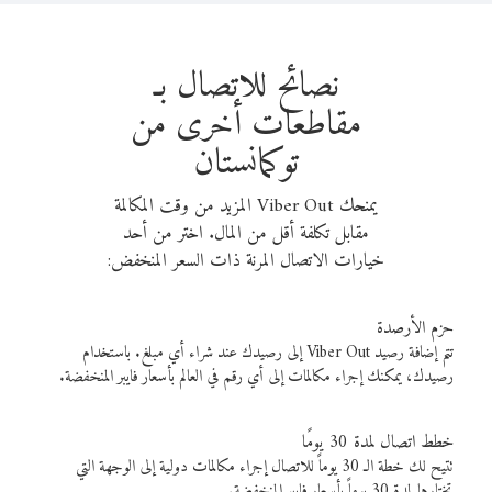
نصائح للاتصال بـ
مقاطعات أخرى من
توكمانستان
يمنحك Viber Out المزيد من وقت المكالمة
مقابل تكلفة أقل من المال. اختر من أحد
خيارات الاتصال المرنة ذات السعر المنخفض:
حزم الأرصدة
تتم إضافة رصيد Viber Out إلى رصيدك عند شراء أي مبلغ. باستخدام
رصيدك، يمكنك إجراء مكالمات إلى أي رقم في العالم بأسعار فايبر المنخفضة.
خطط اتصال لمدة 30 يومًا
تتيح لك خطة الـ 30 يوماً للاتصال إجراء مكالمات دولية إلى الوجهة التي
تختارها لمدة 30 يوماً بأسعار فايبر المنخفضة.