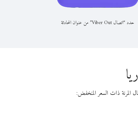
حدد “اتصال Viber Out” من عنوان المحادثة
يا