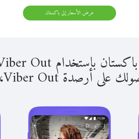
عرض الأسعار إلى باكستان
باستخدام Viber Out سهل للغاية.
لى أرصدة Viber Out، يمكنك: