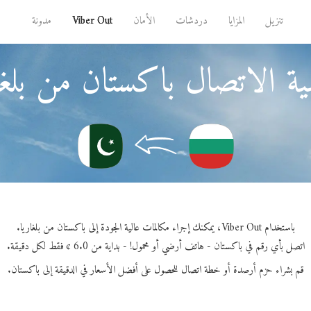
تنزيل
المزايا
دردشات
الأمان
Viber Out
مدونة
ة الاتصال باكستان من بلغا
باستخدام Viber Out، يمكنك إجراء مكالمات عالية الجودة إلى باكستان من بلغاريا.
اتصل بأي رقم في باكستان - هاتف أرضي أو محمول! - بداية من 6.0 ¢ فقط لكل دقيقة.
قم بشراء حزم أرصدة أو خطة اتصال للحصول على أفضل الأسعار في الدقيقة إلى باكستان.