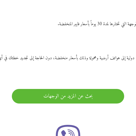
ات دولية إلى هواتف أرضية ومحمولة وذلك بأسعار منخفضة، دون الحاجة إلى تجديد خطتك ف
بحث عن المزيد من الوجهات