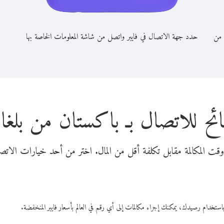
 من
حدد جهة الاتصال في فايبر واتصل من شاشة المعلومات الخاصة بها
ئح للاتصال بـ باكستان من بلغار