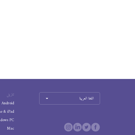
تنزيل
اللغة العربية
Android
ne & iPad
ndows PC
Mac