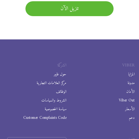
تنزيل الآن
VIBER
الشركة
المزايا
حول فايبر
مدونة
مركز العلامات التجارية
الأمان
الوظائف
Viber Out
الشروط والسياسات
الأسعار
سياسة الخصوصية
دعم
Customer Complaints Code