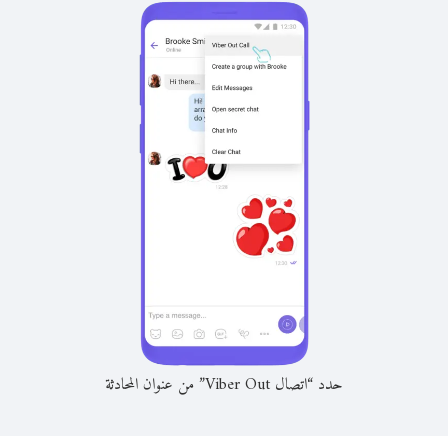
حدد “اتصال Viber Out” من عنوان المحادثة