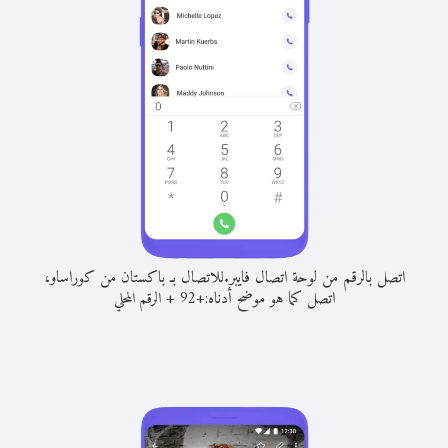
اتصل بالرقم من لوحة اتصال فايبر.
للاتصال بـ باكستان من كوراساو،
اتصل كما هو موضح أدناه:
+
+
92
الرقم المحلي