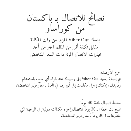
نصائح للاتصال بـ باكستان
من كوراساو
يمنحك Viber Out المزيد من وقت المكالمة
مقابل تكلفة أقل من المال. اختر من أحد
خيارات الاتصال المرنة ذات السعر المنخفض:
حزم الأرصدة
تتم إضافة رصيد Viber Out إلى رصيدك عند شراء أي مبلغ. باستخدام
رصيدك، يمكنك إجراء مكالمات إلى أي رقم في العالم بأسعار فايبر المنخفضة.
خطط اتصال لمدة 30 يومًا
تتيح لك خطة الـ 30 يوماً للاتصال إجراء مكالمات دولية إلى الوجهة التي
تختارها لمدة 30 يوماً بأسعار فايبر المنخفضة.