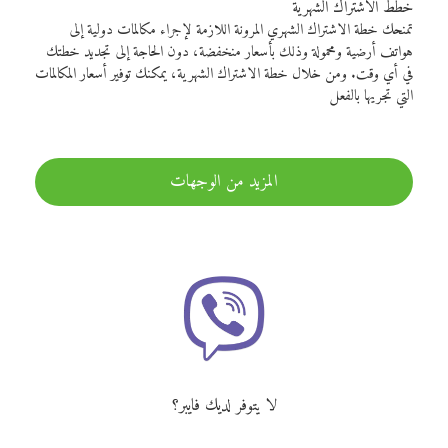
خطط الاشتراك الشهرية
تمنحك خطة الاشتراك الشهري المرونة اللازمة لإجراء مكالمات دولية إلى
هواتف أرضية ومحمولة وذلك بأسعار منخفضة، دون الحاجة إلى تجديد خطتك
في أي وقت. ومن خلال خطة الاشتراك الشهرية، يمكنك توفير أسعار المكالمات
التي تجريها بالفعل
المزيد من الوجهات
لا يتوفر لديك فايبر؟