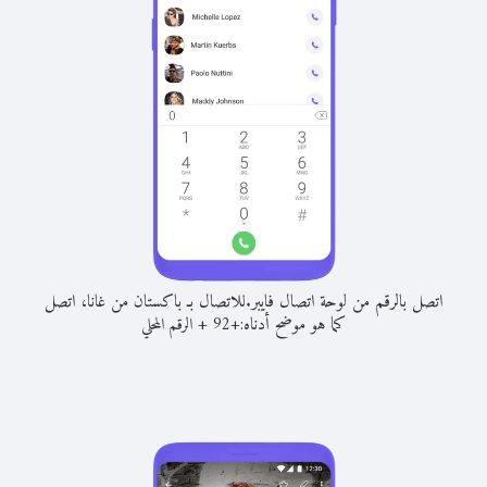
اتصل بالرقم من لوحة اتصال فايبر.
للاتصال بـ باكستان من غانا، اتصل
كما هو موضح أدناه:
+
+
92
الرقم المحلي