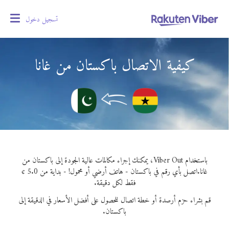
تسجيل دخول
oggle
gation
كيفية الاتصال باكستان من غانا
باستخدام Viber Out، يمكنك إجراء مكالمات عالية الجودة إلى باكستان من
غانا.
اتصل بأي رقم في باكستان - هاتف أرضي أو محمول! - بداية من 5.0 ¢
فقط لكل دقيقة.
قم بشراء حزم أرصدة أو خطة اتصال للحصول على أفضل الأسعار في الدقيقة إلى
باكستان.