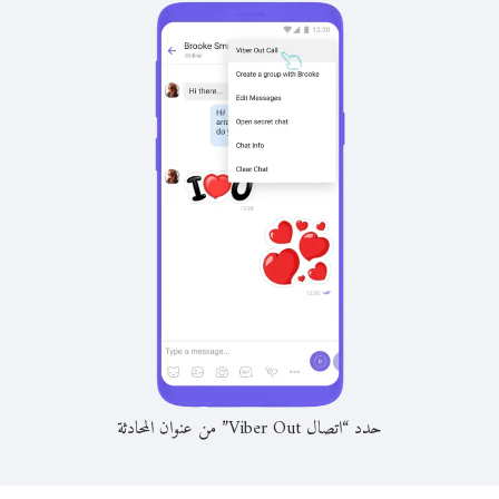
حدد “اتصال Viber Out” من عنوان المحادثة