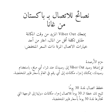
نصائح للاتصال بـ باكستان
من غانا
يمنحك Viber Out المزيد من وقت المكالمة
مقابل تكلفة أقل من المال. اختر من أحد
خيارات الاتصال المرنة ذات السعر المنخفض:
حزم الأرصدة
تتم إضافة رصيد Viber Out إلى رصيدك عند شراء أي مبلغ. باستخدام
رصيدك، يمكنك إجراء مكالمات إلى أي رقم في العالم بأسعار فايبر المنخفضة.
خطط اتصال لمدة 30 يومًا
تتيح لك خطة الـ 30 يوماً للاتصال إجراء مكالمات دولية إلى الوجهة التي
تختارها لمدة 30 يوماً بأسعار فايبر المنخفضة.