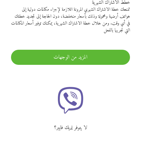
خطط الاشتراك الشهرية
تمنحك خطة الاشتراك الشهري المرونة اللازمة لإجراء مكالمات دولية إلى
هواتف أرضية ومحمولة وذلك بأسعار منخفضة، دون الحاجة إلى تجديد خطتك
في أي وقت. ومن خلال خطة الاشتراك الشهرية، يمكنك توفير أسعار المكالمات
التي تجريها بالفعل
المزيد من الوجهات
لا يتوفر لديك فايبر؟