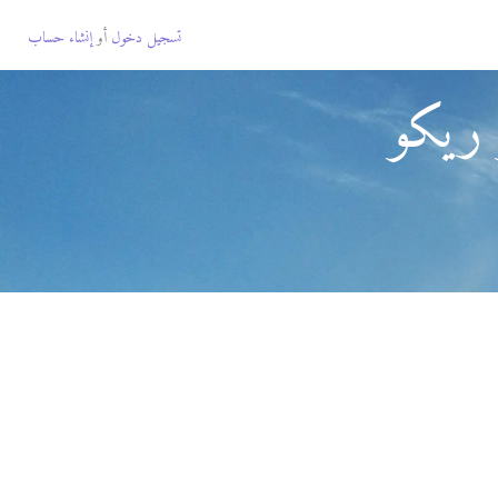
تسجيل دخول
أو
إنشاء حساب
 ريكو