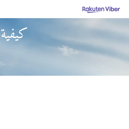
كيفية 