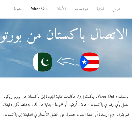
تنزيل
المزايا
دردشات
الأمان
Viber Out
مدونة
الاتصال باكستان من بورتو
باستخدام Viber Out، يمكنك إجراء مكالمات عالية الجودة إلى باكستان من بورتو ريكو.
اتصل بأي رقم في باكستان - هاتف أرضي أو محمول! - بداية من 5.0 ¢ فقط لكل دقيقة.
قم بشراء حزم أرصدة أو خطة اتصال للحصول على أفضل الأسعار في الدقيقة إلى باكستان.