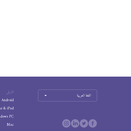
تنزيل
اللغة العربية
Android
ne & iPad
ndows PC
Mac