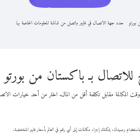
 بورتو
حدد جهة الاتصال في فايبر واتصل من شاشة المعلومات الخاصة بها
 للاتصال بـ باكستان من بورتو 