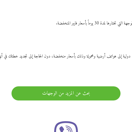
ات دولية إلى هواتف أرضية ومحمولة وذلك بأسعار منخفضة، دون الحاجة إلى تجديد خطتك ف
بحث عن المزيد من الوجهات