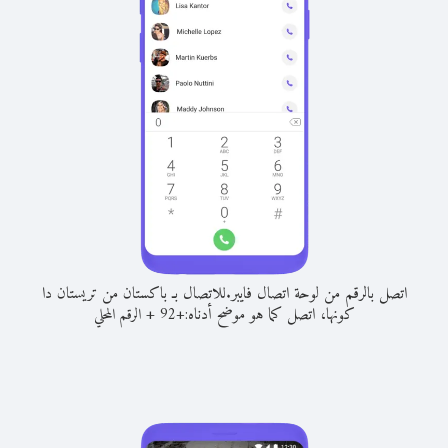
اتصل بالرقم من لوحة اتصال فايبر.
للاتصال بـ باكستان من تريستان دا
كونها، اتصل كما هو موضح أدناه:
+
+
92
الرقم المحلي