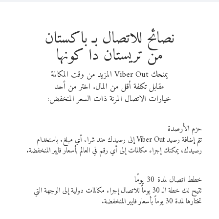
نصائح للاتصال بـ باكستان
من تريستان دا كونها
يمنحك Viber Out المزيد من وقت المكالمة
مقابل تكلفة أقل من المال. اختر من أحد
خيارات الاتصال المرنة ذات السعر المنخفض:
حزم الأرصدة
تتم إضافة رصيد Viber Out إلى رصيدك عند شراء أي مبلغ. باستخدام
رصيدك، يمكنك إجراء مكالمات إلى أي رقم في العالم بأسعار فايبر المنخفضة.
خطط اتصال لمدة 30 يومًا
تتيح لك خطة الـ 30 يوماً للاتصال إجراء مكالمات دولية إلى الوجهة التي
تختارها لمدة 30 يوماً بأسعار فايبر المنخفضة.