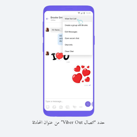
حدد “اتصال Viber Out” من عنوان المحادثة