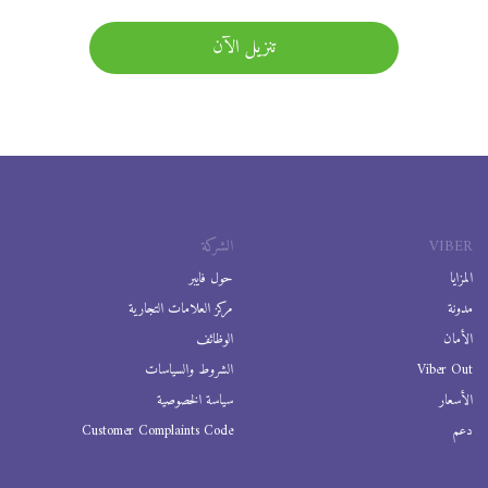
تنزيل الآن
VIBER
الشركة
المزايا
حول فايبر
مدونة
مركز العلامات التجارية
الأمان
الوظائف
Viber Out
الشروط والسياسات
الأسعار
سياسة الخصوصية
دعم
Customer Complaints Code