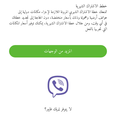
خطط الاشتراك الشهرية
تمنحك خطة الاشتراك الشهري المرونة اللازمة لإجراء مكالمات دولية إلى
هواتف أرضية ومحمولة وذلك بأسعار منخفضة، دون الحاجة إلى تجديد خطتك
في أي وقت. ومن خلال خطة الاشتراك الشهرية، يمكنك توفير أسعار المكالمات
التي تجريها بالفعل
المزيد من الوجهات
لا يتوفر لديك فايبر؟