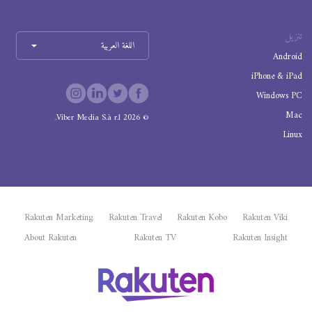
تنزيل
اللغة العربية
Android
iPhone & iPad
Windows PC
Mac
Viber Media S.à r.l.
2026
©
Linux
Rakuten Marketing
Rakuten Travel
Rakuten Kobo
Rakuten Viki
About Rakuten
Rakuten TV
Rakuten Insight