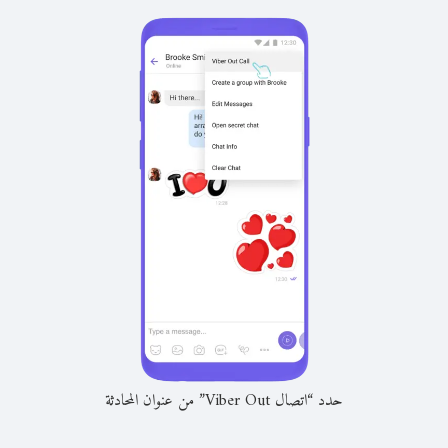
حدد “اتصال Viber Out” من عنوان المحادثة