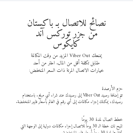
نصائح للاتصال بـ باكستان
من جزر توركس آند
كايكوس
يمنحك Viber Out المزيد من وقت المكالمة
مقابل تكلفة أقل من المال. اختر من أحد
خيارات الاتصال المرنة ذات السعر المنخفض:
حزم الأرصدة
تتم إضافة رصيد Viber Out إلى رصيدك عند شراء أي مبلغ. باستخدام
رصيدك، يمكنك إجراء مكالمات إلى أي رقم في العالم بأسعار فايبر المنخفضة.
خطط اتصال لمدة 30 يومًا
تتيح لك خطة الـ 30 يوماً للاتصال إجراء مكالمات دولية إلى الوجهة التي
تختارها لمدة 30 يوماً بأسعار فايبر المنخفضة.