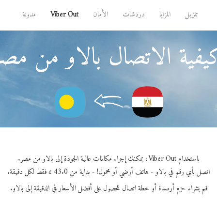
تنزيل
المزايا
دردشات
الأمان
Viber Out
مدونة
يفية الاتصال بالاو من مصر
باستخدام Viber Out، يمكنك إجراء مكالمات عالية الجودة إلى بالاو من مصر.
اتصل بأي رقم في بالاو - هاتف أرضي أو محمول! - بداية من 43.0 ¢ فقط لكل دقيقة.
قم بشراء حزم أرصدة أو خطة اتصال للحصول على أفضل الأسعار في الدقيقة إلى بالاو.