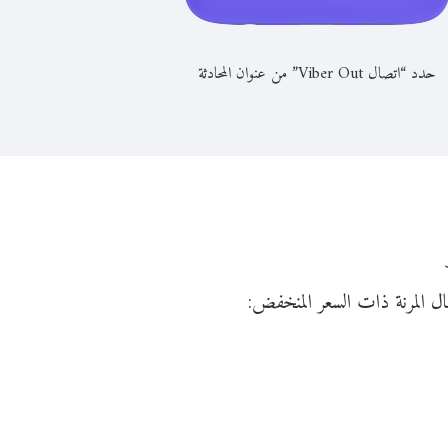
حدد “اتصال Viber Out” من عنوان المحادثة