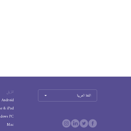
تنزيل
اللغة العربية
Android
ne & iPad
ndows PC
Mac