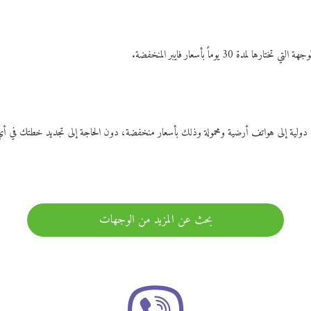
ات دولية إلى هواتف أرضية ومحمولة وذلك بأسعار منخفضة، دون الحاجة إلى تجديد خطتك ف
بحث عن المزيد من الوجهات