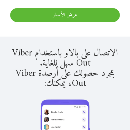
عرض الأسعار
الاتصال على بالاو باستخدام Viber
Out سهل للغاية.
بمجرد حصولك على أرصدة Viber
Out، يمكنك: