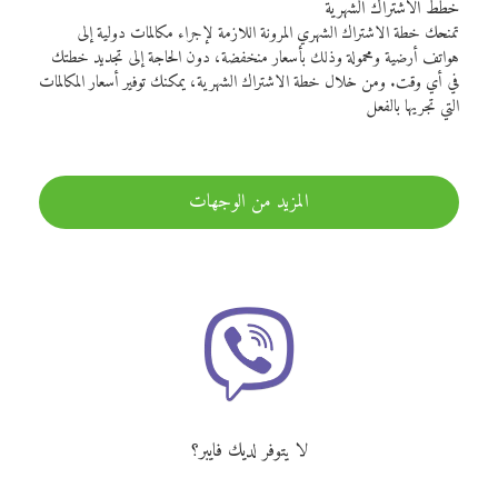
خطط الاشتراك الشهرية
تمنحك خطة الاشتراك الشهري المرونة اللازمة لإجراء مكالمات دولية إلى
هواتف أرضية ومحمولة وذلك بأسعار منخفضة، دون الحاجة إلى تجديد خطتك
في أي وقت. ومن خلال خطة الاشتراك الشهرية، يمكنك توفير أسعار المكالمات
التي تجريها بالفعل
المزيد من الوجهات
لا يتوفر لديك فايبر؟