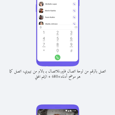
اتصل بالرقم من لوحة اتصال فايبر.
للاتصال بـ بالاو من نييوي، اتصل كما
هو موضح أدناه:
+
+
680
الرقم المحلي