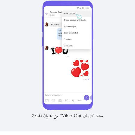
حدد “اتصال Viber Out” من عنوان المحادثة