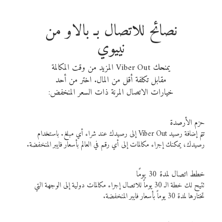
نصائح للاتصال بـ بالاو من
نييوي
يمنحك Viber Out المزيد من وقت المكالمة
مقابل تكلفة أقل من المال. اختر من أحد
خيارات الاتصال المرنة ذات السعر المنخفض:
حزم الأرصدة
تتم إضافة رصيد Viber Out إلى رصيدك عند شراء أي مبلغ. باستخدام
رصيدك، يمكنك إجراء مكالمات إلى أي رقم في العالم بأسعار فايبر المنخفضة.
خطط اتصال لمدة 30 يومًا
تتيح لك خطة الـ 30 يوماً للاتصال إجراء مكالمات دولية إلى الوجهة التي
تختارها لمدة 30 يوماً بأسعار فايبر المنخفضة.