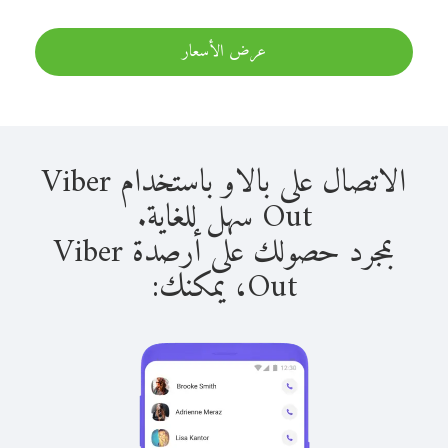
عرض الأسعار
الاتصال على بالاو باستخدام Viber
Out سهل للغاية.
بمجرد حصولك على أرصدة Viber
Out، يمكنك: