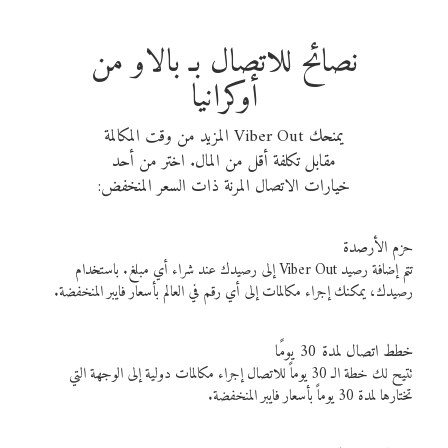
نصائح للاتصال بـ بالاو من
أوكرانيا
يمنحك Viber Out المزيد من وقت المكالمة
مقابل تكلفة أقل من المال. اختر من أحد
خيارات الاتصال المرنة ذات السعر المنخفض:
حزم الأرصدة
تتم إضافة رصيد Viber Out إلى رصيدك عند شراء أي مبلغ. باستخدام
رصيدك، يمكنك إجراء مكالمات إلى أي رقم في العالم بأسعار فايبر المنخفضة.
خطط اتصال لمدة 30 يومًا
تتيح لك خطة الـ 30 يوماً للاتصال إجراء مكالمات دولية إلى الوجهة التي
تختارها لمدة 30 يوماً بأسعار فايبر المنخفضة.