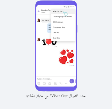
حدد “اتصال Viber Out” من عنوان المحادثة