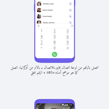
اتصل بالرقم من لوحة اتصال فايبر.
للاتصال بـ بالاو من أوكرانيا، اتصل
كما هو موضح أدناه:
+
+
680
الرقم المحلي