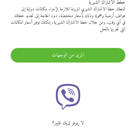
خطط الاشتراك الشهرية
تمنحك خطة الاشتراك الشهري المرونة اللازمة لإجراء مكالمات دولية إلى
هواتف أرضية ومحمولة وذلك بأسعار منخفضة، دون الحاجة إلى تجديد خطتك
في أي وقت. ومن خلال خطة الاشتراك الشهرية، يمكنك توفير أسعار المكالمات
التي تجريها بالفعل
المزيد من الوجهات
لا يتوفر لديك فايبر؟