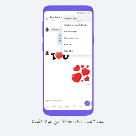
حدد “اتصال Viber Out” من عنوان المحادثة