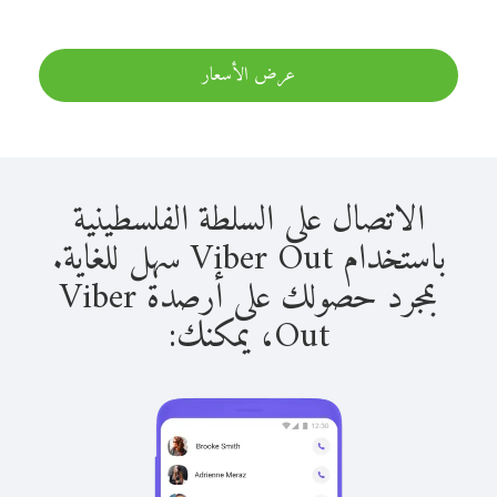
عرض الأسعار
الاتصال على السلطة الفلسطينية
باستخدام Viber Out سهل للغاية.
بمجرد حصولك على أرصدة Viber
Out، يمكنك: