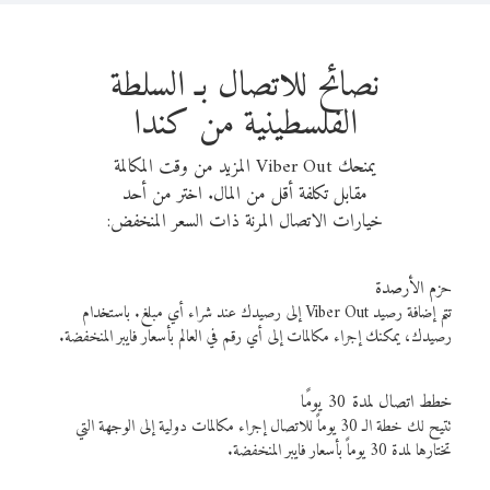
نصائح للاتصال بـ السلطة
الفلسطينية من كندا
يمنحك Viber Out المزيد من وقت المكالمة
مقابل تكلفة أقل من المال. اختر من أحد
خيارات الاتصال المرنة ذات السعر المنخفض:
حزم الأرصدة
تتم إضافة رصيد Viber Out إلى رصيدك عند شراء أي مبلغ. باستخدام
رصيدك، يمكنك إجراء مكالمات إلى أي رقم في العالم بأسعار فايبر المنخفضة.
خطط اتصال لمدة 30 يومًا
تتيح لك خطة الـ 30 يوماً للاتصال إجراء مكالمات دولية إلى الوجهة التي
تختارها لمدة 30 يوماً بأسعار فايبر المنخفضة.