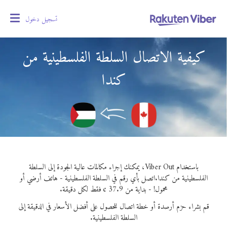
تسجيل دخول
oggle
gation
كيفية الاتصال السلطة الفلسطينية من
كندا
باستخدام Viber Out، يمكنك إجراء مكالمات عالية الجودة إلى السلطة
الفلسطينية من كندا.
اتصل بأي رقم في السلطة الفلسطينية - هاتف أرضي أو
محمول! - بداية من 37.9 ¢ فقط لكل دقيقة.
قم بشراء حزم أرصدة أو خطة اتصال للحصول على أفضل الأسعار في الدقيقة إلى
السلطة الفلسطينية.