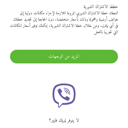
خطط الاشتراك الشهرية
تمنحك خطة الاشتراك الشهري المرونة اللازمة لإجراء مكالمات دولية إلى
هواتف أرضية ومحمولة وذلك بأسعار منخفضة، دون الحاجة إلى تجديد خطتك
في أي وقت. ومن خلال خطة الاشتراك الشهرية، يمكنك توفير أسعار المكالمات
التي تجريها بالفعل
المزيد من الوجهات
لا يتوفر لديك فايبر؟