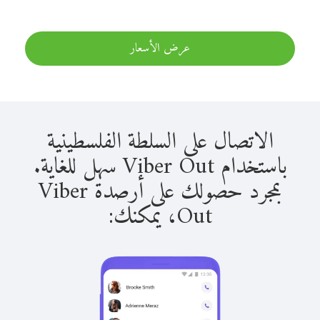
عرض الأسعار
الاتصال على السلطة الفلسطينية
باستخدام Viber Out سهل للغاية.
بمجرد حصولك على أرصدة Viber
Out، يمكنك: