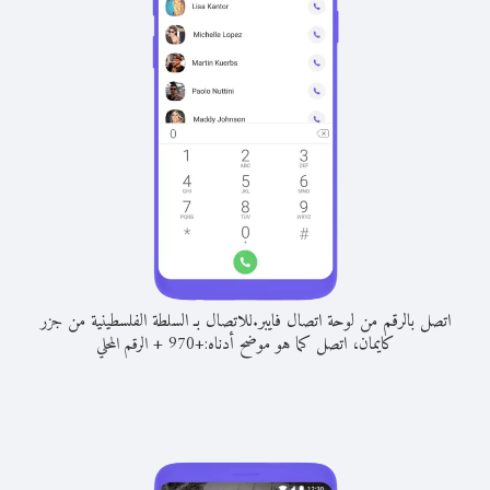
اتصل بالرقم من لوحة اتصال فايبر.
للاتصال بـ السلطة الفلسطينية من جزر
كايمان، اتصل كما هو موضح أدناه:
+
+
970
الرقم المحلي