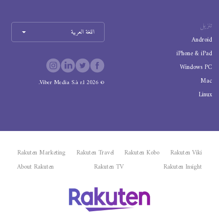
تنزيل
اللغة العربية
Android
iPhone & iPad
Windows PC
Mac
Viber Media S.à r.l.
2026
©
Linux
Rakuten Marketing
Rakuten Travel
Rakuten Kobo
Rakuten Viki
About Rakuten
Rakuten TV
Rakuten Insight