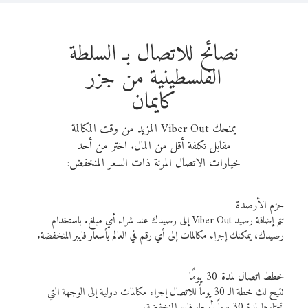
نصائح للاتصال بـ السلطة
الفلسطينية من جزر
كايمان
يمنحك Viber Out المزيد من وقت المكالمة
مقابل تكلفة أقل من المال. اختر من أحد
خيارات الاتصال المرنة ذات السعر المنخفض:
حزم الأرصدة
تتم إضافة رصيد Viber Out إلى رصيدك عند شراء أي مبلغ. باستخدام
رصيدك، يمكنك إجراء مكالمات إلى أي رقم في العالم بأسعار فايبر المنخفضة.
خطط اتصال لمدة 30 يومًا
تتيح لك خطة الـ 30 يوماً للاتصال إجراء مكالمات دولية إلى الوجهة التي
تختارها لمدة 30 يوماً بأسعار فايبر المنخفضة.