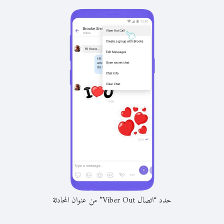
حدد “اتصال Viber Out” من عنوان المحادثة